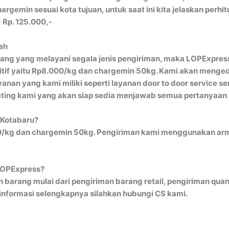
gemin sesuai kota tujuan, untuk saat ini kita jelaskan perh
 Rp. 125.000,-
ah
ng yang melayani segala jenis pengiriman, maka LOPExpress
itif yaitu Rp8.000/kg dan chargemin 50kg. Kami akan meng
an yang kami miliki seperti layanan door to door service se
ting kami yang akan siap sedia menjawab semua pertanyaan
o Kotabaru?
00/kg dan chargemin 50kg. Pengiriman kami menggunakan armad
 LOPExpress?
 barang mulai dari pengiriman barang retail, pengiriman quant
informasi selengkapnya silahkan hubungi CS kami.