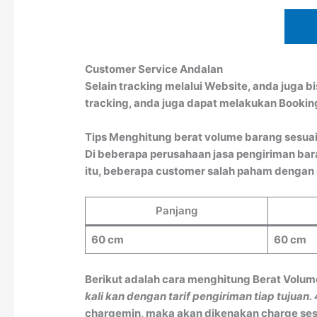
Customer Service Andalan
Selain tracking melalui Website, anda juga 
tracking, anda juga dapat melakukan Booki
Tips Menghitung berat volume barang sesuai
Di beberapa perusahaan jasa pengiriman bar
itu, beberapa customer salah paham dengan pe
Panjang
60 cm
60 cm
Berikut adalah cara menghitung Berat Volum
kali kan dengan tarif pengiriman tiap tujuan.
chargemin, maka akan dikenakan charge sesu