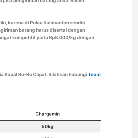
 jasa pengiriman barang anda. Selain
ki, karena di Pulau Kalimantan sendiri
engiriman barang harus disertai dengan
 sangat kompetitif yaitu Rp8.000/kg dengan
a Kapal Ro-Ro Cepat. Silahkan hubungi
Team
Chargemin
50kg