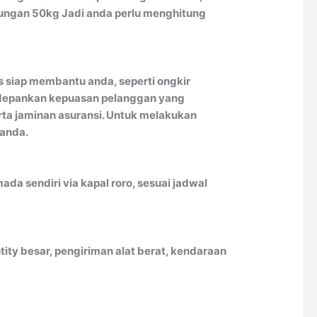
itungan 50kg Jadi anda perlu menghitung
 siap membantu anda, seperti ongkir
edepankan kepuasan pelanggan yang
rta jaminan asuransi. Untuk melakukan
 anda.
a sendiri via kapal roro, sesuai jadwal
ity besar, pengiriman alat berat, kendaraan