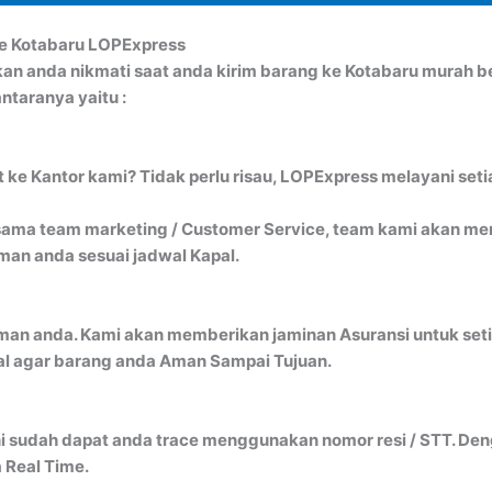
ke Kotabaru LOPExpress
kan anda nikmati saat anda kirim barang ke Kotabaru murah
ntaranya yaitu :
ke Kantor kami? Tidak perlu risau, LOPExpress melayani seti
ma team marketing / Customer Service, team kami akan menj
an anda sesuai jadwal Kapal.
man anda. Kami akan memberikan jaminan Asuransi untuk seti
al agar barang anda Aman Sampai Tujuan.
i sudah dapat anda trace menggunakan nomor resi / STT. Denga
 Real Time.