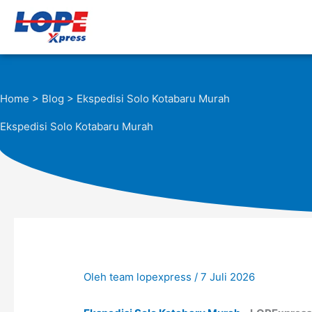
Lewati
ke
konten
Home
>
Blog
> Ekspedisi Solo Kotabaru Murah
Ekspedisi Solo Kotabaru Murah
Oleh
team lopexpress
/
7 Juli 2026