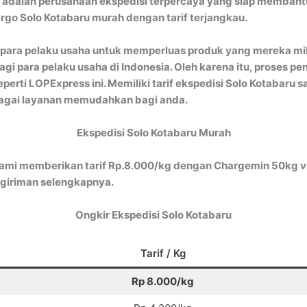
adalah perusahaan ekspedisi terpercaya yang siap membantu
argo Solo Kotabaru murah dengan tarif terjangkau.
n para pelaku usaha untuk memperluas produk yang mereka mili
gi para pelaku usaha di Indonesia. Oleh karena itu, proses p
eperti LOPExpress ini. Memiliki tarif ekspedisi Solo Kotabaru
agai layanan memudahkan bagi anda.
Ekspedisi Solo Kotabaru Murah
Kami memberikan tarif Rp.8.000/kg dengan Chargemin 50kg vi
giriman selengkapnya.
Ongkir Ekspedisi Solo Kotabaru
Tarif / Kg
Rp 8.000/kg