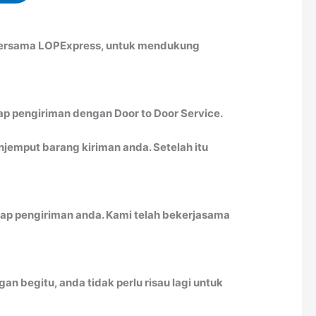
 bersama LOPExpress, untuk mendukung
ap pengiriman dengan Door to Door Service.
emput barang kiriman anda. Setelah itu
ap pengiriman anda. Kami telah bekerjasama
n begitu, anda tidak perlu risau lagi untuk