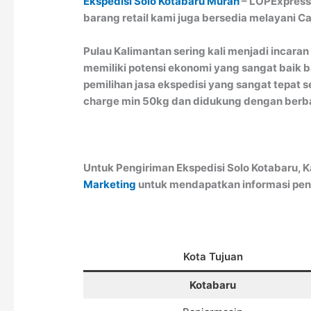
Ekspedisi Solo Kotabaru Murah
– LOPExpress 
barang retail kami juga bersedia melayani C
Pulau Kalimantan sering kali menjadi incara
memiliki potensi ekonomi yang sangat baik ba
pemilihan jasa ekspedisi yang sangat tepat s
charge min 50kg dan didukung dengan berb
Untuk Pengiriman Ekspedisi Solo Kotabaru, 
Marketing
untuk mendapatkan informasi pen
Kota Tujuan
Kotabaru