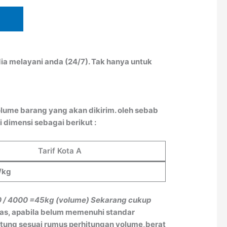
ia melayani anda (24/7). Tak hanya untuk
lume barang yang akan dikirim. oleh sebab
 dimensi sebagai berikut :
Tarif Kota A
/kg
0 / 4000
=45kg (volume)
Sekarang cukup
tas, apabila belum memenuhi standar
itung sesuai rumus perhitungan volume,berat