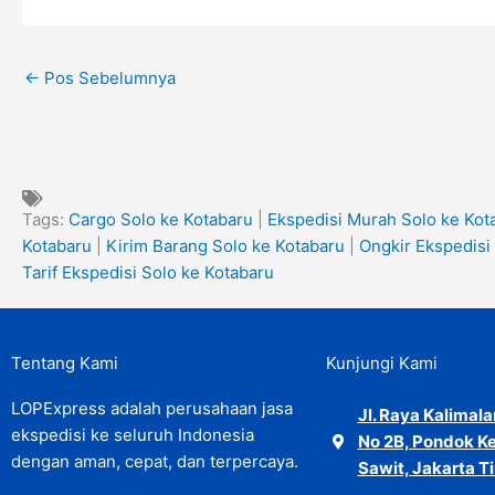
←
Pos Sebelumnya
Tags:
Cargo Solo ke Kotabaru
|
Ekspedisi Murah Solo ke Kot
Kotabaru
|
Kirim Barang Solo ke Kotabaru
|
Ongkir Ekspedisi
Tarif Ekspedisi Solo ke Kotabaru
Tentang Kami
Kunjungi Kami
LOPExpress adalah perusahaan jasa
Jl. Raya Kalimal
ekspedisi ke seluruh Indonesia
No 2B, Pondok Ke
dengan aman, cepat, dan terpercaya.
Sawit, Jakarta T