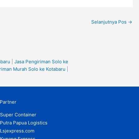
Selanjutnya Pos
→
abaru
|
Jasa Pengiriman Solo ke
riman Murah Solo ke Kotabaru
|
Partner
Super Container
Putra Papua Logistics
Lsjexpress.com
Kupang Express