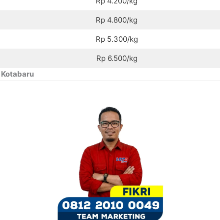
Rp 4.200/kg
Rp 4.800/kg
Rp 5.300/kg
Rp 6.500/kg
 Kotabaru