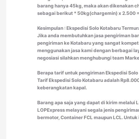
barang hanya 45kg, maka akan dikenakan char
sebagai berikut * 50kg(chargemin) x 2.500 =
Kesimpulan : Ekspedisi Solo Kotabaru Termur
Jika anda membutuhkan jasa pengiriman bara
pengiriman ke Kotabaru yang sangat kompet
menggunakan jasa kami dengan berbagai layan
negosiasi silahkan menghubungi team Marke
Berapa tarif untuk pengiriman Ekspedisi Sol
Tarif Ekspedisi Solo Kotabaru adalah Rp8.0
keberangkatan kapal.
Barang apa saja yang dapat di kirim melalui
LOPExpress melayani segala jenis pengiriman
bermotor, Container FCL maupun LCL. Untuk 