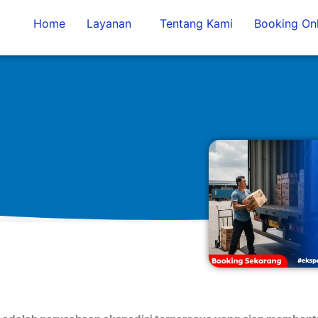
Home
Layanan
Tentang Kami
Booking Onl