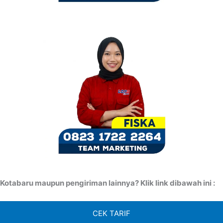
otabaru maupun pengiriman lainnya? Klik link dibawah ini :
CEK TARIF