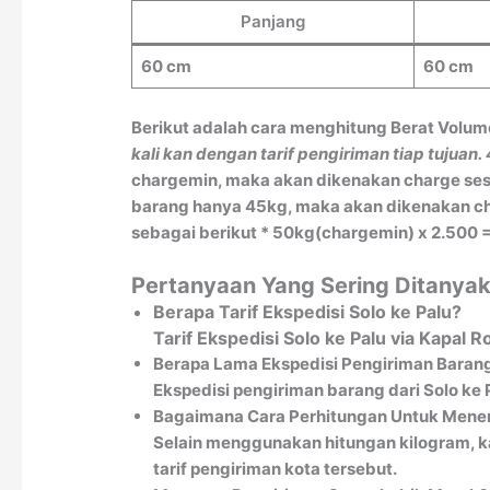
Panjang
60 cm
60 cm
Berikut adalah cara menghitung Berat Volum
kali kan dengan tarif pengiriman tiap tujuan.
chargemin, maka akan dikenakan charge sesu
barang hanya 45kg, maka akan dikenakan char
sebagai berikut * 50kg(chargemin) x 2.500 =
Pertanyaan Yang Sering Ditanyak
Berapa Tarif Ekspedisi Solo ke Palu?
Tarif Ekspedisi Solo ke Palu via Kapal
Berapa Lama Ekspedisi Pengiriman Barang 
Ekspedisi pengiriman barang dari Solo ke 
Bagaimana Cara Perhitungan Untuk Menen
Selain menggunakan hitungan kilogram, k
tarif pengiriman kota tersebut.