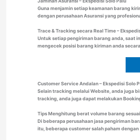
Jaminan Asuransi – Ekspedisi Solo Palu
Guna menjamin setiap keamanan barang kiri
dengan perusahaan Asuransi yang profesion
Trace & Tracking secara Real Time – Ekspedis
Untuk setiap pengiriman barang anda, saat in
mengecek posisi barang kiriman anda secara
Customer Service Andalan – Ekspedisi Solo P
Selain tracking melalui Website, anda juga 
tracking, anda juga dapat melakukan Booki
Tips Menghitung berat volume barang sesuai
Di beberapa perusahaan jasa pengiriman bar
itu, beberapa customer salah paham dengan pe