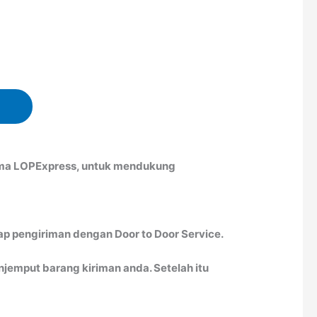
sama LOPExpress, untuk mendukung
ap pengiriman dengan Door to Door Service.
emput barang kiriman anda. Setelah itu