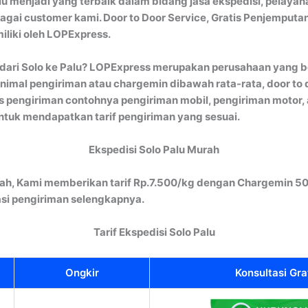
u menjadi yang terbaik dalam bidang jasa ekspedisi, pelayan
gai customer kami. Door to Door Service, Gratis Penjemputan
iliki oleh LOPExpress.
ari Solo ke Palu? LOPExpress merupakan perusahaan yang be
imal pengiriman atau chargemin dibawah rata-rata, door to d
 pengiriman contohnya pengiriman mobil, pengiriman motor, a
tuk mendapatkan tarif pengiriman yang sesuai.
Ekspedisi Solo Palu Murah
rah, Kami memberikan tarif Rp.7.500/kg dengan Chargemin 50
si pengiriman selengkapnya.
Tarif Ekspedisi Solo Palu
Ongkir
Konsultasi Gra