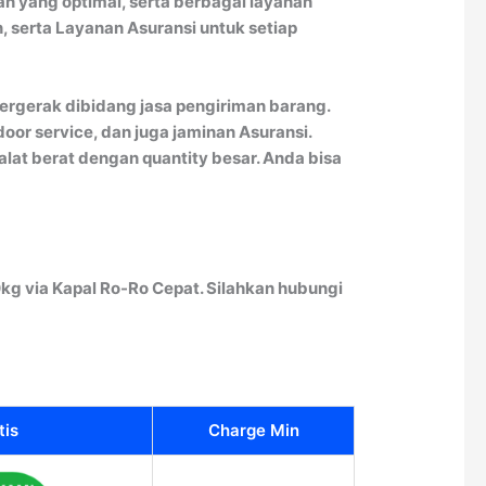
an yang optimal, serta berbagai layanan
, serta Layanan Asuransi untuk setiap
rgerak dibidang jasa pengiriman barang.
oor service, dan juga jaminan Asuransi.
lat berat dengan quantity besar. Anda bisa
kg via Kapal Ro-Ro Cepat. Silahkan hubungi
tis
Charge Min