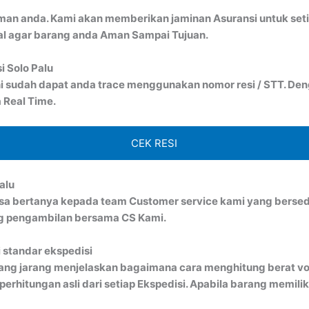
man anda. Kami akan memberikan jaminan Asuransi untuk seti
al agar barang anda Aman Sampai Tujuan.
i Solo Palu
i sudah dapat anda trace menggunakan nomor resi / STT. Denga
 Real Time.
CEK RESI
alu
bisa bertanya kepada team Customer service kami yang bersed
ng pengambilan bersama CS Kami.
 standar ekspedisi
ang jarang menjelaskan bagaimana cara menghitung berat vo
rhitungan asli dari setiap Ekspedisi. Apabila barang memiliki