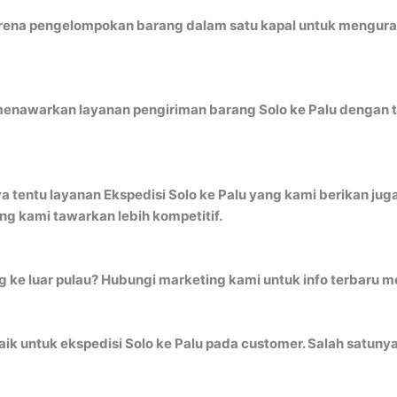
ena pengelompokan barang dalam satu kapal untuk mengurangi 
menawarkan layanan pengiriman barang Solo ke Palu dengan ta
a tentu layanan Ekspedisi Solo ke Palu yang kami berikan jug
g kami tawarkan lebih kompetitif.
ng ke luar pulau? Hubungi marketing kami untuk info terbaru 
k untuk ekspedisi Solo ke Palu pada customer. Salah satunya