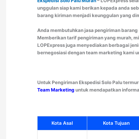
Ekspedisi Solo Palu Murah
– LOPExpress selal
unggulan siap kami berikan kepada anda seba
barang kiriman menjadi keunggulan yang dim
Anda membutuhkan jasa pengiriman barang d
Memberikan tarif pengiriman yang murah, min
LOPExpress juga menyediakan berbagai jenis
bernegosiasi dengan team marketing kami un
Untuk Pengiriman Ekspedisi Solo Palu termu
Team Marketing
untuk mendapatkan informa
Kota Asal
Kota Tujuan