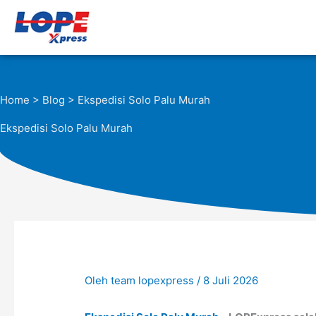
Lewati
ke
konten
Home
>
Blog
> Ekspedisi Solo Palu Murah
Ekspedisi Solo Palu Murah
Oleh
team lopexpress
/
8 Juli 2026