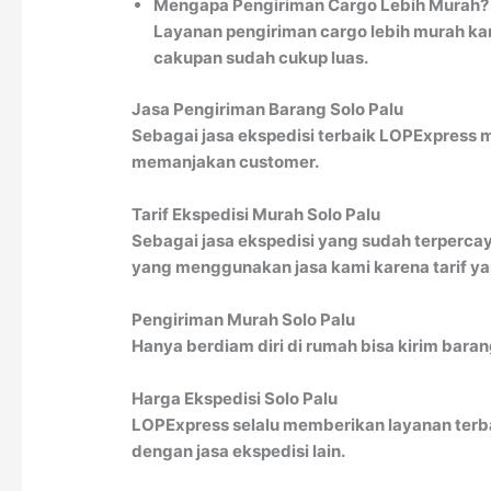
Mengapa Pengiriman Cargo Lebih Murah?
Layanan pengiriman cargo lebih murah kar
cakupan sudah cukup luas.
Jasa Pengiriman Barang Solo Palu
Sebagai jasa ekspedisi terbaik LOPExpress 
memanjakan customer.
Tarif Ekspedisi Murah Solo Palu
Sebagai jasa ekspedisi yang sudah terpercay
yang menggunakan jasa kami karena tarif yan
Pengiriman Murah Solo Palu
Hanya berdiam diri di rumah bisa kirim bara
Harga Ekspedisi Solo Palu
LOPExpress selalu memberikan layanan terbai
dengan jasa ekspedisi lain.