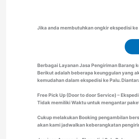
Jika anda membutuhkan ongkir ekspedisi ke Pa
Berbagai Layanan Jasa Pengiriman Barang k
Berikut adalah beberapa keunggulan yang a
kemudahan dalam ekspedisi ke Palu. Diantara
Free Pick Up (Door to door Service) – Ekspedi
Tidak memiliki Waktu untuk mengantar paket 
Cukup melakukan Booking pengambilan bersa
akan kami jadwalkan keberangkatan pengirim