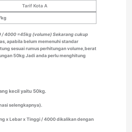
Tarif Kota A
/kg
0 / 4000
=45kg (volume)
Sekarang cukup
tas, apabila belum memenuhi standar
itung sesuai rumus perhitungan volume,berat
itungan 50kg Jadi anda perlu menghitung
ng kecil yaitu 50kg.
rmasi selengkapnya).
 x Lebar x Tinggi / 4000 dikalikan dengan