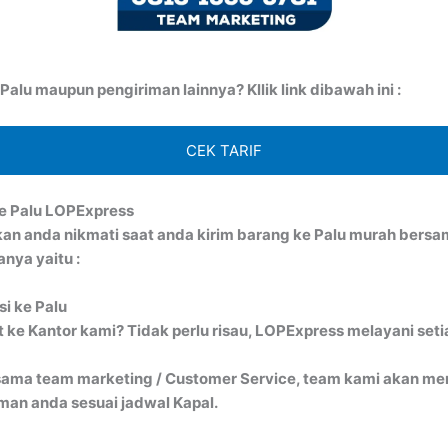
lu maupun pengiriman lainnya? Kllik link dibawah ini :
CEK TARIF
e Palu LOPExpress
kan anda nikmati saat anda kirim barang ke Palu murah ber
nya yaitu :
si ke Palu
ke Kantor kami? Tidak perlu risau, LOPExpress melayani seti
ma team marketing / Customer Service, team kami akan menj
an anda sesuai jadwal Kapal.