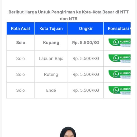
Berikut Harga Untuk Pengiriman ke Kota-Kota Besar di NTT
dan NTB
Kota Asal
Kota Tujuan
Ongkir
Konsultasi Gra
Solo
Kupang
Rp. 5.500/KG
Solo
Labuan Bajo
Rp. 5.500/KG
Solo
Ruteng
Rp. 5.500/KG
Solo
Ende
Rp. 5.500/KG