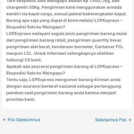
Tarif Ekspedisi Solo Waingapu adalah Rp 7.500,-/kg, dan
chargemin 50kg. Pengiriman kami menggunakan armada
sendiri via kapal cargo, sesuai jadwal keberangkatan kapal.
Barang apa saja yang dapat di kirim melalui LOPExpress –
Ekspedisi Solo ke Waingapu?
LOPExpress melayani segala jenis pengiriman barang mulai
dari pengiriman barang retail, pengiriman quantity besar,
pengiriman alat berat, kendaraan bermotor, Container FCL
maupun LCL. Untuk informasi selengkapnya silahkan
hubungi CS kami.
Apakah ada asuransi pengiriman barang di LOPExpress –
Ekspedisi Solo ke Waingapu?
Tentu saja, LOPExpress mengcover barang kiriman anda
dengan asuransi bertaraf nasional sebagai pertanggung
jawaban saat pengiriman barang anda karena menjadi
prioritas kami.
←
Pos Sebelumnya
Selanjutnya Pos
→