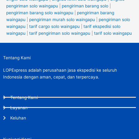
pengiriman solo waingapu
|
pengiriman barang solo
|
pengiriman barang solo waingapu
|
pengiriman barang
waingapu
|
pengiriman murah solo waingapu
|
pengiriman solo
waingapu
|
tarif cargo solo waingapu
|
tarif ekspedisi solo
waingapu
|
tarif pengiriman solo waingapu
|
tarif solo waingapu
Tentang Kami
LOPExpress adalah perusahaan jasa ekspedisi ke seluruh
Indonesia dengan aman, cepat, dan terpercaya.
Tentang Kami
Layanan
Keluhan