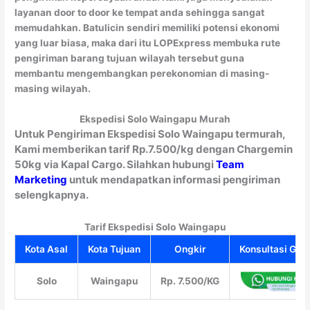
layanan door to door ke tempat anda sehingga sangat
memudahkan. Batulicin sendiri memiliki potensi ekonomi
yang luar biasa, maka dari itu LOPExpress membuka rute
pengiriman barang tujuan wilayah tersebut guna
membantu mengembangkan perekonomian di masing-
masing wilayah.
Ekspedisi Solo Waingapu Murah
Untuk Pengiriman Ekspedisi Solo Waingapu termurah,
Kami memberikan tarif Rp.7.500/kg dengan Chargemin
50kg via Kapal Cargo. Silahkan hubungi
Team
Marketing
untuk mendapatkan informasi pengiriman
selengkapnya.
Tarif Ekspedisi Solo
Waingapu
Kota Asal
Kota Tujuan
Ongkir
Konsultasi Grat
Solo
Waingapu
Rp. 7.500/KG