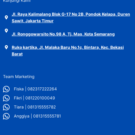
Kunjungi Kami
Jl. Raya Kalimalang Blok G-17 No 2B, Pondok Kelapa, Duren
Sawit, Jakarta Timur
Jl. Ronggowarsito No.98 A, Tj. Mas, Kota Semarang
Ruko kartika, Jl. Malaka Baru No.1c, Bintara, Kec. Bekasi
Barat
Team Marketing
Fiska | 082317222264
Fikri | 081220100049
Tiara | 081315555782
Anggiya | 081315555781