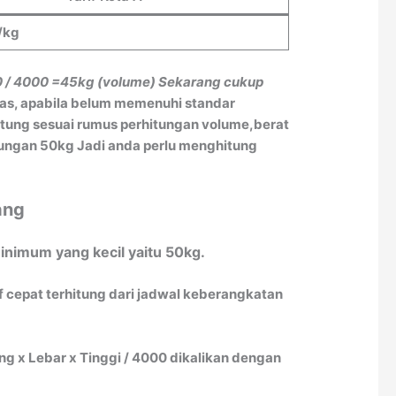
/kg
0 / 4000
=45kg (volume)
Sekarang cukup
tas, apabila belum memenuhi standar
itung sesuai rumus perhitungan volume,berat
itungan 50kg Jadi anda perlu menghitung
ang
inimum yang kecil yaitu 50kg.
f cepat terhitung dari jadwal keberangkatan
 x Lebar x Tinggi / 4000 dikalikan dengan