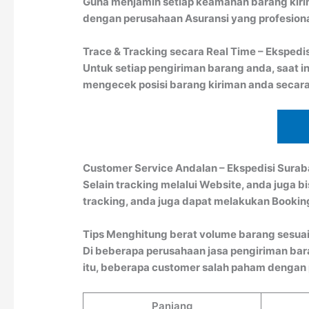
Guna menjamin setiap keamanan barang kiri
dengan perusahaan Asuransi yang profesion
Trace & Tracking secara Real Time – Eksped
Untuk setiap pengiriman barang anda, saat in
mengecek posisi barang kiriman anda secara
Customer Service Andalan – Ekspedisi Sura
Selain tracking melalui Website, anda juga 
tracking, anda juga dapat melakukan Booki
Tips Menghitung berat volume barang sesuai
Di beberapa perusahaan jasa pengiriman bar
itu, beberapa customer salah paham dengan pe
Panjang