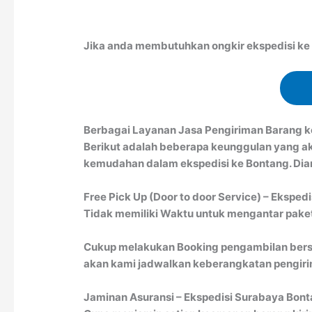
Jika anda membutuhkan ongkir ekspedisi ke B
Berbagai Layanan Jasa Pengiriman Barang 
Berikut adalah beberapa keunggulan yang a
kemudahan dalam ekspedisi ke Bontang. Dian
Free Pick Up (Door to door Service) – Eksped
Tidak memiliki Waktu untuk mengantar paket 
Cukup melakukan Booking pengambilan bersa
akan kami jadwalkan keberangkatan pengirim
Jaminan Asuransi – Ekspedisi Surabaya Bon