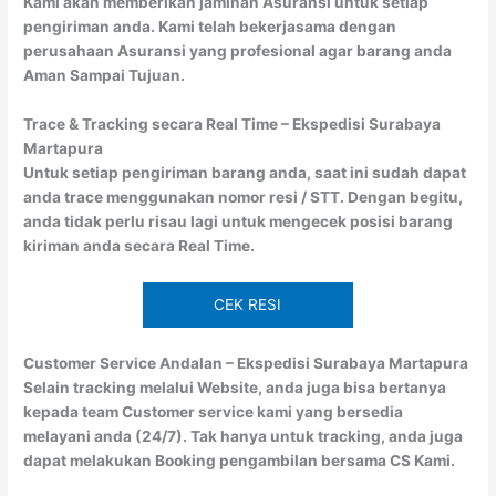
Kami akan memberikan jaminan Asuransi untuk setiap
pengiriman anda. Kami telah bekerjasama dengan
perusahaan Asuransi yang profesional agar barang anda
Aman Sampai Tujuan.
Trace & Tracking secara Real Time – Ekspedisi Surabaya
Martapura
Untuk setiap pengiriman barang anda, saat ini sudah dapat
anda trace menggunakan nomor resi / STT. Dengan begitu,
anda tidak perlu risau lagi untuk mengecek posisi barang
kiriman anda secara Real Time.
CEK RESI
Customer Service Andalan – Ekspedisi Surabaya Martapura
Selain tracking melalui Website, anda juga bisa bertanya
kepada team Customer service kami yang bersedia
melayani anda (24/7). Tak hanya untuk tracking, anda juga
dapat melakukan Booking pengambilan bersama CS Kami.