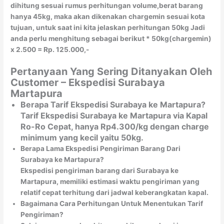
dihitung sesuai rumus perhitungan volume,berat barang
hanya 45kg, maka akan dikenakan chargemin sesuai kota
tujuan, untuk saat ini kita jelaskan perhitungan 50kg Jadi
anda perlu menghitung sebagai berikut * 50kg(chargemin)
x 2.500 = Rp. 125.000,-
Pertanyaan Yang Sering Ditanyakan Oleh
Customer – Ekspedisi Surabaya
Martapura
Berapa Tarif Ekspedisi Surabaya ke Martapura?
Tarif Ekspedisi Surabaya ke Martapura via Kapal
Ro-Ro Cepat, hanya Rp4.300/kg dengan charge
minimum yang kecil yaitu 50kg.
Berapa Lama Ekspedisi Pengiriman Barang Dari
Surabaya ke Martapura?
Ekspedisi pengiriman barang dari Surabaya ke
Martapura, memiliki estimasi waktu pengiriman yang
relatif cepat terhitung dari jadwal keberangkatan kapal.
Bagaimana Cara Perhitungan Untuk Menentukan Tarif
Pengiriman?