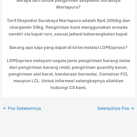
Berapa tarif untuk pengiriman Ekspedisi Surabaya
Martapura?
Tarif Ekspedisi Surabaya Martapura adalah Rp4.300/kg dan
chargemin 50kg. Pengiriman kami menggunakan armada
sendiri via kapal roro, sesuai jadwal keberangkatan kapal.
Barang apa saja yang dapat di kirim melalui LOPExpress?
LOPExpress melayani segala jenis pengiriman barang mulai
dari pengiriman barang retail, pengiriman quantity besar,
pengiriman alat berat, kendaraan bermotor, Container FCL
maupun LCL. Untuk informasi selengkapnya silahkan
hubungi CS kami.
←
Pos Sebelumnya
Selanjutnya Pos
→