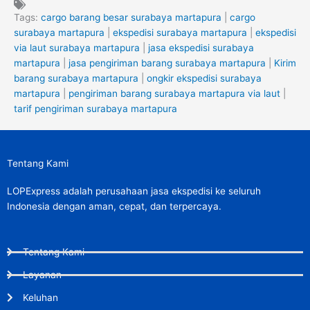
Tags:
cargo barang besar surabaya martapura
|
cargo
surabaya martapura
|
ekspedisi surabaya martapura
|
ekspedisi
via laut surabaya martapura
|
jasa ekspedisi surabaya
martapura
|
jasa pengiriman barang surabaya martapura
|
Kirim
barang surabaya martapura
|
ongkir ekspedisi surabaya
martapura
|
pengiriman barang surabaya martapura via laut
|
tarif pengiriman surabaya martapura
Tentang Kami
LOPExpress adalah perusahaan jasa ekspedisi ke seluruh
Indonesia dengan aman, cepat, dan terpercaya.
Tentang Kami
Layanan
Keluhan