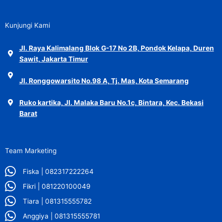
Kunjungi Kami
Jl. Raya Kalimalang Blok G-17 No 2B, Pondok Kelapa, Duren
Sawit, Jakarta Timur
Jl. Ronggowarsito No.98 A, Tj. Mas, Kota Semarang
Ruko kartika, Jl. Malaka Baru No.1c, Bintara, Kec. Bekasi
Barat
Team Marketing
Fiska | 082317222264
Fikri | 081220100049
Tiara | 081315555782
Anggiya | 081315555781