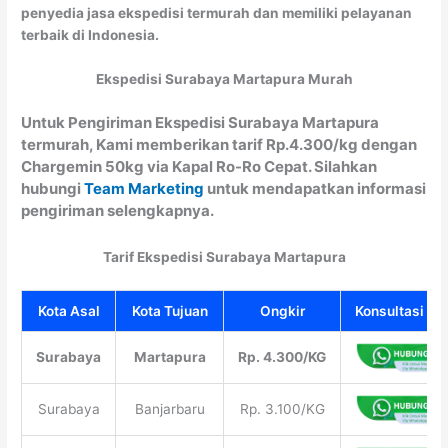
penyedia jasa ekspedisi termurah dan memiliki pelayanan
terbaik di Indonesia.
Ekspedisi Surabaya Martapura Murah
Untuk Pengiriman Ekspedisi Surabaya Martapura
termurah, Kami memberikan tarif Rp.4.300/kg dengan
Chargemin 50kg via Kapal Ro-Ro Cepat. Silahkan
hubungi
Team Marketing
untuk mendapatkan informasi
pengiriman selengkapnya.
Tarif Ekspedisi Surabaya Martapura
Kota Asal
Kota Tujuan
Ongkir
Konsultasi Gra
Surabaya
Martapura
Rp. 4.300/KG
Surabaya
Banjarbaru
Rp. 3.100/KG