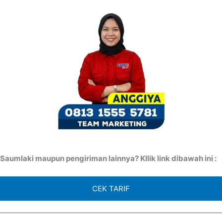
aumlaki maupun pengiriman lainnya? Kllik link dibawah ini :
CEK TARIF