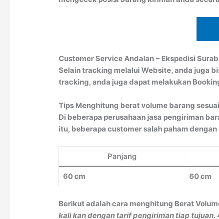
Customer Service Andalan
– Ekspedisi Sura
Selain tracking melalui Website, anda juga 
tracking, anda juga dapat melakukan Booki
Tips Menghitung berat volume barang sesuai
Di beberapa perusahaan jasa pengiriman bar
itu, beberapa customer salah paham dengan pe
Panjang
60 cm
60 cm
Berikut adalah cara menghitung Berat Volum
kali kan dengan tarif pengiriman tiap tujuan.