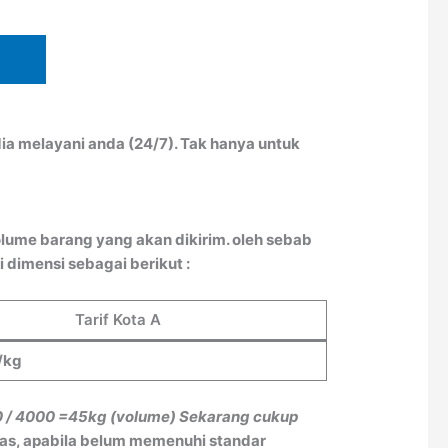
ia melayani anda (24/7). Tak hanya untuk
lume barang yang akan dikirim. oleh sebab
 dimensi sebagai berikut :
Tarif Kota A
/kg
0 / 4000
=45kg (volume)
Sekarang cukup
tas, apabila belum memenuhi standar