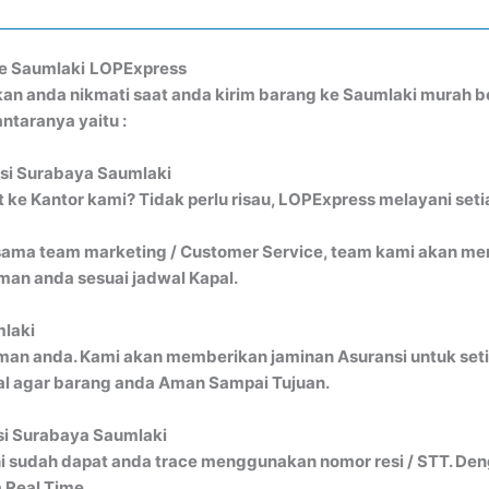
e Saumlaki
LOPExpress
kan anda nikmati saat anda kirim barang ke Saumlaki murah
ntaranya yaitu :
isi Surabaya Saumlaki
ke Kantor kami? Tidak perlu risau, LOPExpress melayani seti
ma team marketing / Customer Service, team kami akan menj
an anda sesuai jadwal Kapal.
mlaki
man anda. Kami akan memberikan jaminan Asuransi untuk seti
al agar barang anda Aman Sampai Tujuan.
si Surabaya Saumlaki
i sudah dapat anda trace menggunakan nomor resi / STT. Denga
 Real Time.