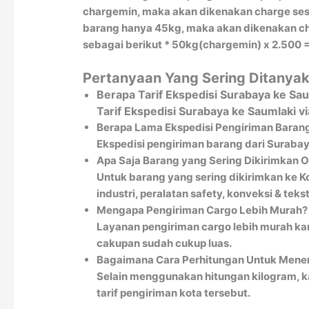
chargemin, maka akan dikenakan charge sesu
barang hanya 45kg, maka akan dikenakan char
sebagai berikut * 50kg(chargemin) x 2.500 =
Pertanyaan Yang Sering Ditanyak
Berapa Tarif Ekspedisi Surabaya ke Sa
Tarif Ekspedisi Surabaya ke Saumlaki 
Berapa Lama Ekspedisi Pengiriman Barang
Ekspedisi pengiriman barang dari Surabay
Apa Saja Barang yang Sering Dikirimkan 
Untuk barang yang sering dikirimkan ke Ko
industri, peralatan safety, konveksi & teksti
Mengapa Pengiriman Cargo Lebih Murah?
Layanan pengiriman cargo lebih murah kar
cakupan sudah cukup luas.
Bagaimana Cara Perhitungan Untuk Menen
Selain menggunakan hitungan kilogram, k
tarif pengiriman kota tersebut.