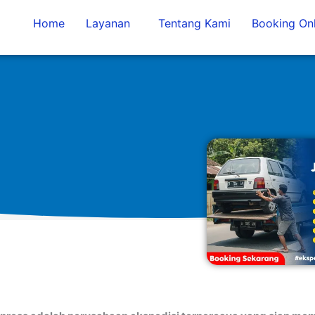
Home
Layanan
Tentang Kami
Booking Onl