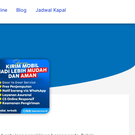
ine
Blog
Jadwal Kapal