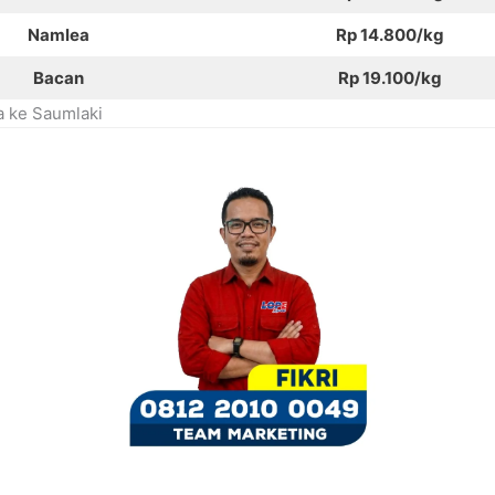
Namlea
Rp 14.800/kg
Bacan
Rp 19.100/kg
a ke Saumlaki