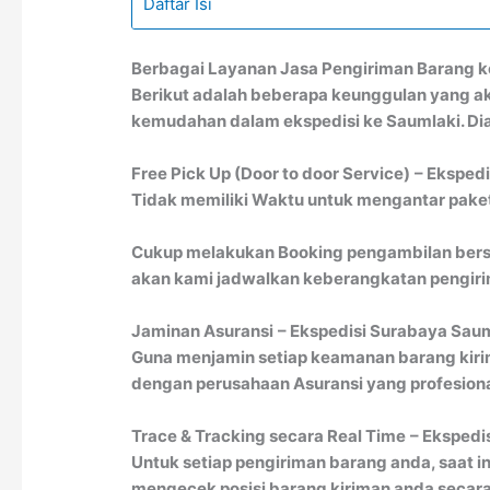
Daftar Isi
Berbagai Layanan Jasa Pengiriman Barang k
Berikut adalah beberapa keunggulan yang a
kemudahan dalam ekspedisi ke Saumlaki. Dia
Free Pick Up (Door to door Service)
– Eksped
Tidak memiliki Waktu untuk mengantar paket 
Cukup melakukan Booking pengambilan bersa
akan kami jadwalkan keberangkatan pengirim
Jaminan Asuransi
– Ekspedisi Surabaya Sau
Guna menjamin setiap keamanan barang kiri
dengan perusahaan Asuransi yang profesion
Trace & Tracking secara Real Time
– Ekspedi
Untuk setiap pengiriman barang anda, saat in
mengecek posisi barang kiriman anda secara