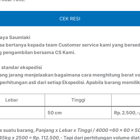
CEK RESI
baya Saumlaki
bisa bertanya kepada team Customer service kami yang bersed
ng pengambilan bersama CS Kami.
 standar ekspedisi
ang jarang menjelaskan bagaimana cara menghitung berat vo
rhitungan asli dari setiap Ekspedisi. Apabila barang memiliki
Lebar
Tinggi
50 cm
Rp. 2.500,-
e suatu barang,
Panjang x Lebar x Tinggi / 4000
=60 x 60 x 5
45kg x 2500 = Rp. 112.500,-
Tapi dari perhitungan volume dia