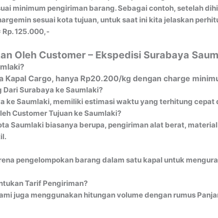
ai minimum pengiriman barang. Sebagai contoh, setelah dih
gemin sesuai kota tujuan, untuk saat ini kita jelaskan perh
 Rp. 125.000,-
an Oleh Customer – Ekspedisi Surabaya Saum
umlaki?
via Kapal Cargo, hanya Rp20.200/kg dengan charge minimu
 Dari Surabaya ke Saumlaki?
a ke Saumlaki, memiliki estimasi waktu yang terhitung cepat 
Oleh Customer Tujuan ke Saumlaki?
ta Saumlaki biasanya berupa, pengiriman alat berat, material
l.
ena pengelompokan barang dalam satu kapal untuk mengurangi 
tukan Tarif Pengiriman?
ami juga menggunakan hitungan volume dengan rumus Panjang