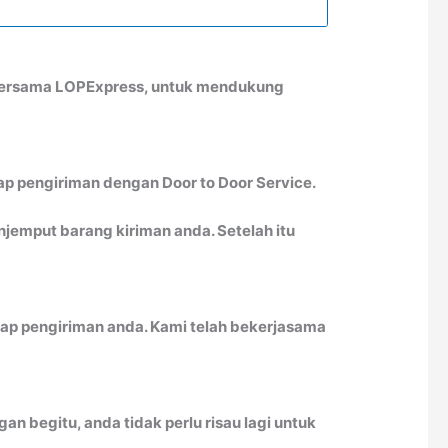
 bersama LOPExpress, untuk mendukung
ap pengiriman dengan Door to Door Service.
emput barang kiriman anda. Setelah itu
ap pengiriman anda. Kami telah bekerjasama
n begitu, anda tidak perlu risau lagi untuk