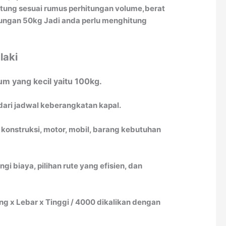
itung sesuai rumus perhitungan volume,berat
itungan 50kg Jadi anda perlu menghitung
laki
m yang kecil yaitu 100kg.
dari jadwal keberangkatan kapal.
 konstruksi, motor, mobil, barang kebutuhan
biaya, pilihan rute yang efisien, dan
 x Lebar x Tinggi / 4000 dikalikan dengan