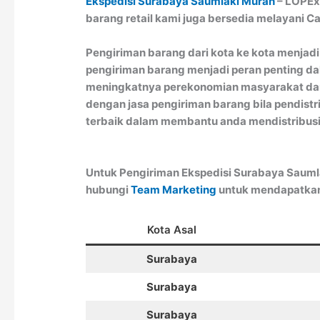
Ekspedisi Surabaya Saumlaki Murah
– LOPExp
barang retail kami juga bersedia melayani C
Pengiriman barang dari kota ke kota menjadi
pengiriman barang menjadi peran penting da
meningkatnya perekonomian masyarakat dan 
dengan jasa pengiriman barang bila pendist
terbaik dalam membantu anda mendistribus
Untuk Pengiriman Ekspedisi Surabaya Saumla
hubungi
Team Marketing
untuk mendapatkan 
Kota Asal
Surabaya
Surabaya
Surabaya