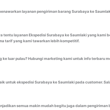
menawarkan layanan pengiriman barang Surabaya ke Saumlaki
a tentu layanan Ekspedisi Surabaya ke Saumlaki yang kami be
 tarif yang kami tawarkan lebih kompetitif.
ng ke luar pulau? Hubungi marketing kami untuk info terbaru
k untuk ekspedisi Surabaya ke Saumlaki pada customer. Sala
jadikan semua makin mudah begitu juga dalam pengiriman b