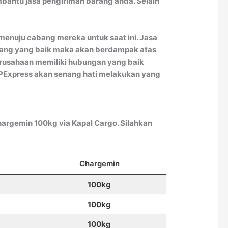
bantu jasa pengiriman barang anda. Selain
 menuju cabang mereka untuk saat ini. Jasa
arang yang baik maka akan berdampak atas
rusahaan memiliki hubungan yang baik
OPExpress akan senang hati melakukan yang
argemin 100kg via Kapal Cargo. Silahkan
Chargemin
100kg
100kg
100kg