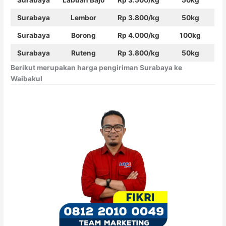
Surabaya
Labuan Bajo
Rp 3.500/kg
50kg
Surabaya
Lembor
Rp 3.800/kg
50kg
Surabaya
Borong
Rp 4.000/kg
100kg
Surabaya
Ruteng
Rp 3.800/kg
50kg
Berikut merupakan harga pengiriman Surabaya ke
Waibakul