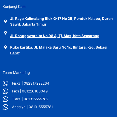
Kunjungi Kami
Jl. Raya Kalimalang Blok G-17 No 2B, Pondok Kelapa, Duren
Sawit, Jakarta Timur
Jl. Ronggowarsito No.98 A, Tj. Mas, Kota Semarang
Ruko kartika, Jl. Malaka Baru No.1c, Bintara, Kec. Bekasi
Barat
Team Marketing
Fiska | 082317222264
Fikri | 081220100049
Tiara | 081315555782
Anggiya | 081315555781