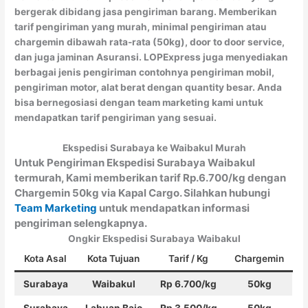
bergerak dibidang jasa pengiriman barang. Memberikan
tarif pengiriman yang murah, minimal pengiriman atau
chargemin dibawah rata-rata (50kg), door to door service,
dan juga jaminan Asuransi. LOPExpress juga menyediakan
berbagai jenis pengiriman contohnya pengiriman mobil,
pengiriman motor, alat berat dengan quantity besar. Anda
bisa bernegosiasi dengan team marketing kami untuk
mendapatkan tarif pengiriman yang sesuai.
Ekspedisi Surabaya ke Waibakul Murah
Untuk Pengiriman Ekspedisi Surabaya Waibakul
termurah, Kami memberikan tarif Rp.6.700/kg dengan
Chargemin 50kg via Kapal Cargo. Silahkan hubungi
Team Marketing
untuk mendapatkan informasi
pengiriman selengkapnya.
Ongkir Ekspedisi Surabaya
Waibakul
Kota Asal
Kota Tujuan
Tarif / Kg
Chargemin
Surabaya
Waibakul
Rp 6.700/kg
50kg