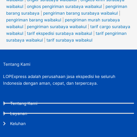
waibakul
|
ongkos pengiriman surabaya waibakul
|
pengiriman
barang surabaya
|
pengiriman barang surabaya waibakul
|
pengiriman barang waibakul
|
pengiriman murah surabaya
waibakul
|
pengiriman surabaya waibakul
|
tarif cargo surabaya
waibakul
|
tarif ekspedisi surabaya waibakul
|
tarif pengiriman
surabaya waibakul
|
tarif surabaya waibakul
Tentang Kami
LOPExpress adalah perusahaan jasa ekspedisi ke seluruh
Indonesia dengan aman, cepat, dan terpercaya.
Tentang Kami
Layanan
Keluhan