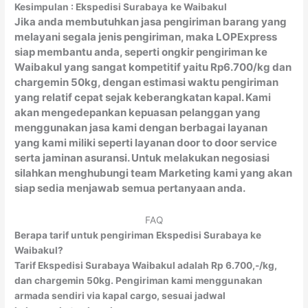
Kesimpulan : Ekspedisi Surabaya
ke Waibakul
Jika anda membutuhkan jasa pengiriman barang yang
melayani segala jenis pengiriman, maka LOPExpress
siap membantu anda, seperti ongkir pengiriman ke
Waibakul yang sangat kompetitif yaitu Rp6.700/kg dan
chargemin 50kg, dengan estimasi waktu pengiriman
yang relatif cepat sejak keberangkatan kapal. Kami
akan mengedepankan kepuasan pelanggan yang
menggunakan jasa kami dengan berbagai layanan
yang kami miliki seperti layanan door to door service
serta jaminan asuransi. Untuk melakukan negosiasi
silahkan menghubungi team Marketing kami yang akan
siap sedia menjawab semua pertanyaan anda.
FAQ
Berapa tarif untuk pengiriman Ekspedisi Surabaya ke
Waibakul?
Tarif Ekspedisi Surabaya Waibakul adalah Rp 6.700,-/kg,
dan chargemin 50kg. Pengiriman kami menggunakan
armada sendiri via kapal cargo, sesuai jadwal