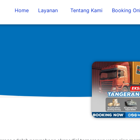
Home
Layanan
Tentang Kami
Booking Onl