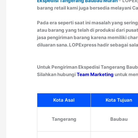
Ekspedisi Tangerang Baubau Murah
–
LOPExp
barang retail kami juga bersedia melayani 
Pada era seperti saat ini masalah yang seri
atau barang yang telah di produksi dari pusa
jasa pengiriman barang karena memiliki cha
diluaran sana. LOPExpress hadir sebagai sala
Untuk Pengiriman Ekspedisi Tangerang Baub
Silahkan hubungi
Team Marketing
untuk men
Kota Asal
Kota Tujuan
Tangerang
Baubau