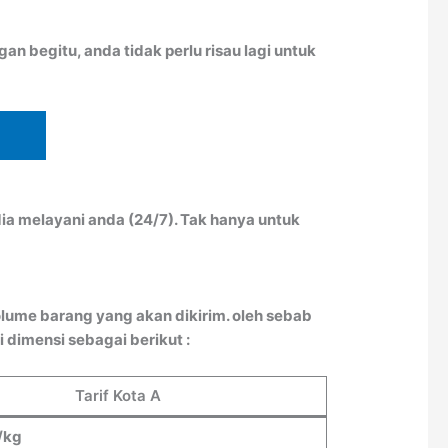
n begitu, anda tidak perlu risau lagi untuk
ia melayani anda (24/7). Tak hanya untuk
lume barang yang akan dikirim. oleh sebab
 dimensi sebagai berikut :
Tarif Kota A
/kg