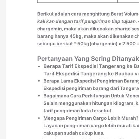
Berikut adalah cara menghitung Berat Volum
kali kan dengan tarif pengiriman tiap tujuan.
chargemin, maka akan dikenakan charge sesu
barang hanya 45kg, maka akan dikenakan char
sebagai berikut * 50kg(chargemin) x 2.500 =
Pertanyaan Yang Sering Ditanya
Berapa Tarif Ekspedisi Tangerang ke 
Tarif Ekspedisi Tangerang ke Baubau v
Berapa Lama Ekspedisi Pengiriman Baran
Ekspedisi pengiriman barang dari Tangeran
Bagaimana Cara Perhitungan Untuk Menen
Selain menggunakan hitungan kilogram, k
tarif pengiriman kota tersebut.
Mengapa Pengiriman Cargo Lebih Murah?
Layanan pengiriman cargo lebih murah kar
cakupan sudah cukup luas.