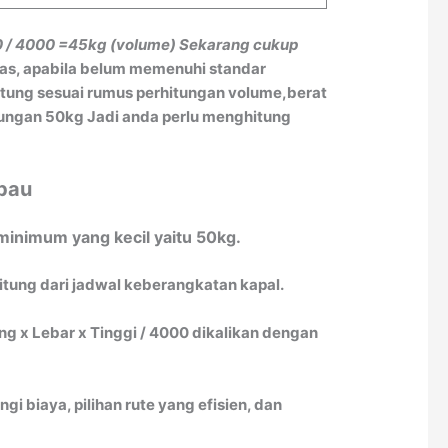
0 / 4000
=45kg (volume)
Sekarang cukup
tas, apabila belum memenuhi standar
itung sesuai rumus perhitungan volume,berat
itungan 50kg Jadi anda perlu menghitung
ubau
minimum yang kecil yaitu 50kg.
itung dari jadwal keberangkatan kapal.
 x Lebar x Tinggi / 4000 dikalikan dengan
biaya, pilihan rute yang efisien, dan