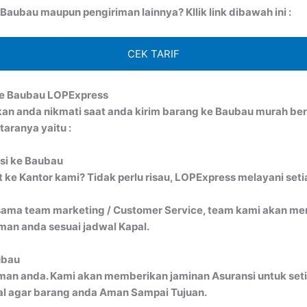
aubau maupun pengiriman lainnya? Kllik link dibawah ini :
CEK TARIF
ke Baubau LOPExpress
kan anda nikmati saat anda kirim barang ke Baubau murah 
aranya yaitu :
isi ke Baubau
ke Kantor kami? Tidak perlu risau, LOPExpress melayani seti
ma team marketing / Customer Service, team kami akan menj
an anda sesuai jadwal Kapal.
ubau
man anda. Kami akan memberikan jaminan Asuransi untuk seti
al agar barang anda Aman Sampai Tujuan.