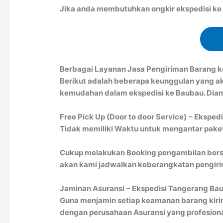
Jika anda membutuhkan ongkir ekspedisi ke B
Berbagai Layanan Jasa Pengiriman Barang 
Berikut adalah beberapa keunggulan yang a
kemudahan dalam ekspedisi ke Baubau. Diant
Free Pick Up (Door to door Service)
– Eksped
Tidak memiliki Waktu untuk mengantar paket 
Cukup melakukan Booking pengambilan bersa
akan kami jadwalkan keberangkatan pengirim
Jaminan Asuransi
– Ekspedisi Tangerang Ba
Guna menjamin setiap keamanan barang kiri
dengan perusahaan Asuransi yang profesion