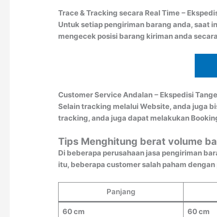
Trace & Tracking secara Real Time
– Ekspedi
Untuk setiap pengiriman barang anda, saat in
mengecek posisi barang kiriman anda secara
Customer Service Andalan
– Ekspedisi Tang
Selain tracking melalui Website, anda juga 
tracking, anda juga dapat melakukan Booki
Tips Menghitung berat volume ba
Di beberapa perusahaan jasa pengiriman bar
itu, beberapa customer salah paham dengan pe
Panjang
60 cm
60 cm