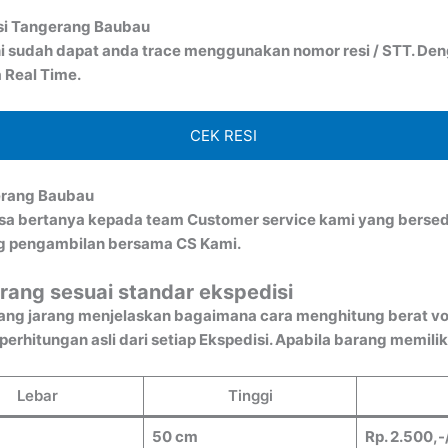
si Tangerang Baubau
i sudah dapat anda trace menggunakan nomor resi / STT. Denga
 Real Time.
CEK RESI
erang Baubau
bisa bertanya kepada team Customer service kami yang bersed
ng pengambilan bersama CS Kami.
rang sesuai standar ekspedisi
ang jarang menjelaskan bagaimana cara menghitung berat vo
rhitungan asli dari setiap Ekspedisi. Apabila barang memiliki
Lebar
Tinggi
50 cm
Rp. 2.500,-