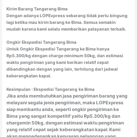
Kirim Barang Tangerang Bima
Dengan adanya LOPExpress sekarang tidak perlu bingung
lagi ketika mau kirim barang ke Bima. Semua semakin
mudah karena kami selalu memberikan pelayanan terbaik.
Ongkir Ekspedisi Tangerang Bima
Untuk Ongkir Ekspedisi Tangerang ke Bima hanya
Rp5.300/kg dengan charge minimum 50kg, dan estimasi
waktu pengiriman yang kami berikan relatif cepat
dibandingkan dengan yang lain, terhitung dari jadwal
keberangkatan kapal.
Kesimpulan : Ekspedisi Tangerang
ke Bima
Jika anda membutuhkan jasa pengiriman barang yang
melayani segala jenis pengiriman, maka LOPExpress
siap membantu anda, seperti ongkir pengiriman ke
Bima yang sangat kompetitif yaitu Rp5.300/kg dan
chargemin 50kg, dengan estimasi waktu pengiriman
yang relatif cepat sejak keberangkatan kapal. Kami
akan mengedepankan kepuasan pelanggan yang