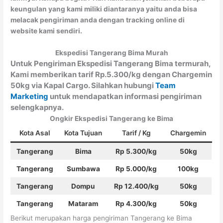
keungulan yang kami miliki diantaranya yaitu anda bisa
melacak pengiriman anda dengan tracking online di
website kami sendiri.
Ekspedisi Tangerang Bima Murah
Untuk Pengiriman Ekspedisi Tangerang Bima termurah,
Kami memberikan tarif Rp.5.300/kg dengan Chargemin
50kg via Kapal Cargo. Silahkan hubungi
Team
Marketing
untuk mendapatkan informasi pengiriman
selengkapnya.
Ongkir Ekspedisi Tangerang ke Bima
Kota Asal
Kota Tujuan
Tarif / Kg
Chargemin
Tangerang
Bima
Rp 5.300/kg
50kg
Tangerang
Sumbawa
Rp 5.000/kg
100kg
Tangerang
Dompu
Rp 12.400/kg
50kg
Tangerang
Mataram
Rp 4.300/kg
50kg
Berikut merupakan harga pengiriman Tangerang ke Bima