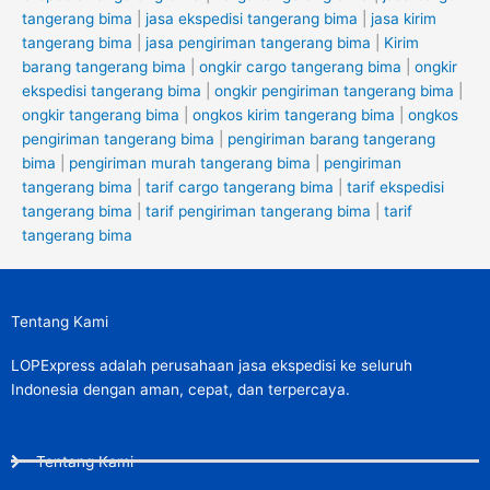
tangerang bima
|
jasa ekspedisi tangerang bima
|
jasa kirim
tangerang bima
|
jasa pengiriman tangerang bima
|
Kirim
barang tangerang bima
|
ongkir cargo tangerang bima
|
ongkir
ekspedisi tangerang bima
|
ongkir pengiriman tangerang bima
|
ongkir tangerang bima
|
ongkos kirim tangerang bima
|
ongkos
pengiriman tangerang bima
|
pengiriman barang tangerang
bima
|
pengiriman murah tangerang bima
|
pengiriman
tangerang bima
|
tarif cargo tangerang bima
|
tarif ekspedisi
tangerang bima
|
tarif pengiriman tangerang bima
|
tarif
tangerang bima
Tentang Kami
LOPExpress adalah perusahaan jasa ekspedisi ke seluruh
Indonesia dengan aman, cepat, dan terpercaya.
Tentang Kami