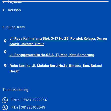
Layanan
Keluhan
Kunjungi Kami
Jl. Raya Kalimalang Blok G-17 No 2B, Pondok Kelapa, Duren
Sawit, Jakarta Timur
Jl. Ronggowarsito No.98 A, Tj. Mas, Kota Semarang
Ruko kartika, Jl. Malaka Baru No.1c, Bintara, Kec. Bekasi
Barat
Team Marketing
Fiska | 082317222264
Fikri | 081220100049