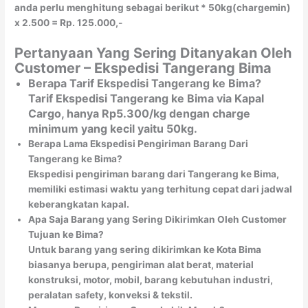
anda perlu menghitung sebagai berikut * 50kg(chargemin)
x 2.500 = Rp. 125.000,-
Pertanyaan Yang Sering Ditanyakan Oleh
Customer – Ekspedisi Tangerang Bima
Berapa Tarif Ekspedisi Tangerang ke Bima?
Tarif Ekspedisi Tangerang ke Bima via Kapal
Cargo, hanya Rp5.300/kg dengan charge
minimum yang kecil yaitu 50kg.
Berapa Lama Ekspedisi Pengiriman Barang Dari
Tangerang ke Bima?
Ekspedisi pengiriman barang dari Tangerang ke Bima,
memiliki estimasi waktu yang terhitung cepat dari jadwal
keberangkatan kapal.
Apa Saja Barang yang Sering Dikirimkan Oleh Customer
Tujuan ke Bima?
Untuk barang yang sering dikirimkan ke Kota Bima
biasanya berupa, pengiriman alat berat, material
konstruksi, motor, mobil, barang kebutuhan industri,
peralatan safety, konveksi & tekstil.