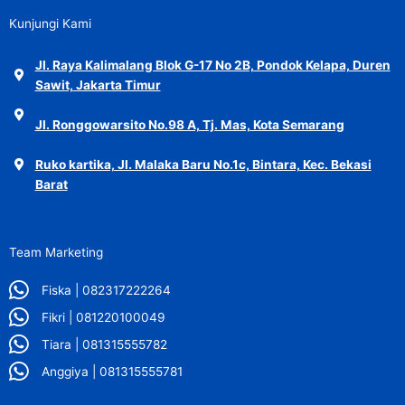
Kunjungi Kami
Jl. Raya Kalimalang Blok G-17 No 2B, Pondok Kelapa, Duren
Sawit, Jakarta Timur
Jl. Ronggowarsito No.98 A, Tj. Mas, Kota Semarang
Ruko kartika, Jl. Malaka Baru No.1c, Bintara, Kec. Bekasi
Barat
Team Marketing
Fiska | 082317222264
Fikri | 081220100049
Tiara | 081315555782
Anggiya | 081315555781