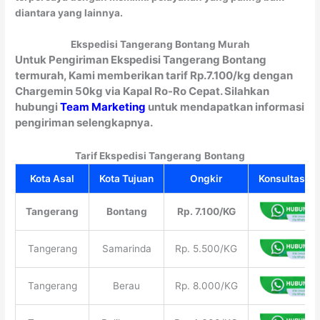
diantara yang lainnya.
Ekspedisi Tangerang Bontang Murah
Untuk Pengiriman Ekspedisi Tangerang Bontang
termurah, Kami memberikan tarif Rp.7.100/kg dengan
Chargemin 50kg via Kapal Ro-Ro Cepat. Silahkan
hubungi
Team Marketing
untuk mendapatkan informasi
pengiriman selengkapnya.
Tarif Ekspedisi Tangerang
Bontang
Kota Asal
Kota Tujuan
Ongkir
Konsultasi Gr
Tangerang
Bontang
Rp. 7.100/KG
Tangerang
Samarinda
Rp. 5.500/KG
Tangerang
Berau
Rp. 8.000/KG