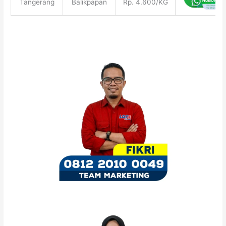
Tangerang
Balikpapan
Rp. 4.600/KG