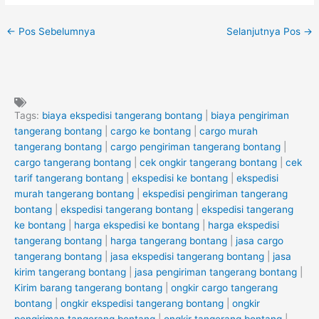
←
Pos Sebelumnya
Selanjutnya Pos
→
Tags:
biaya ekspedisi tangerang bontang
|
biaya pengiriman
tangerang bontang
|
cargo ke bontang
|
cargo murah
tangerang bontang
|
cargo pengiriman tangerang bontang
|
cargo tangerang bontang
|
cek ongkir tangerang bontang
|
cek
tarif tangerang bontang
|
ekspedisi ke bontang
|
ekspedisi
murah tangerang bontang
|
ekspedisi pengiriman tangerang
bontang
|
ekspedisi tangerang bontang
|
ekspedisi tangerang
ke bontang
|
harga ekspedisi ke bontang
|
harga ekspedisi
tangerang bontang
|
harga tangerang bontang
|
jasa cargo
tangerang bontang
|
jasa ekspedisi tangerang bontang
|
jasa
kirim tangerang bontang
|
jasa pengiriman tangerang bontang
|
Kirim barang tangerang bontang
|
ongkir cargo tangerang
bontang
|
ongkir ekspedisi tangerang bontang
|
ongkir