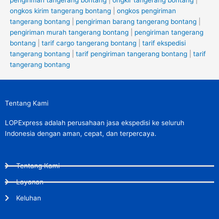
pengiriman tangerang bontang
|
ongkir tangerang bontang
|
ongkos kirim tangerang bontang
|
ongkos pengiriman
tangerang bontang
|
pengiriman barang tangerang bontang
|
pengiriman murah tangerang bontang
|
pengiriman tangerang
bontang
|
tarif cargo tangerang bontang
|
tarif ekspedisi
tangerang bontang
|
tarif pengiriman tangerang bontang
|
tarif
tangerang bontang
Tentang Kami
LOPExpress adalah perusahaan jasa ekspedisi ke seluruh
Indonesia dengan aman, cepat, dan terpercaya.
Tentang Kami
Layanan
Keluhan