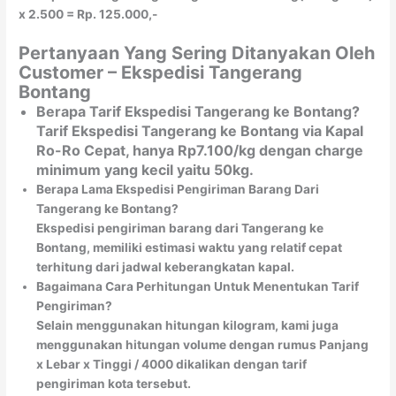
x 2.500 = Rp. 125.000,-
Pertanyaan Yang Sering Ditanyakan Oleh
Customer – Ekspedisi Tangerang
Bontang
Berapa Tarif Ekspedisi Tangerang ke Bontang?
Tarif Ekspedisi Tangerang ke Bontang via Kapal
Ro-Ro Cepat, hanya Rp7.100/kg dengan charge
minimum yang kecil yaitu 50kg.
Berapa Lama Ekspedisi Pengiriman Barang Dari
Tangerang ke Bontang?
Ekspedisi pengiriman barang dari Tangerang ke
Bontang, memiliki estimasi waktu yang relatif cepat
terhitung dari jadwal keberangkatan kapal.
Bagaimana Cara Perhitungan Untuk Menentukan Tarif
Pengiriman?
Selain menggunakan hitungan kilogram, kami juga
menggunakan hitungan volume dengan rumus Panjang
x Lebar x Tinggi / 4000 dikalikan dengan tarif
pengiriman kota tersebut.