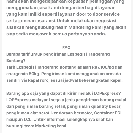
Kami akan mengedepankan kepuasan pelanggan yang
menggunakan jasa kami dengan berbagai layanan
yang kami miliki seperti layanan door to door service
serta jaminan asuransi. Untuk melakukan negosiasi
silahkan menghubungi team Marketing kami yang akan
siap sedia menjawab semua pertanyaan anda.
FAQ
Berapa tarif untuk pengiriman Ekspedisi Tangerang
Bontang?
Tarif Ekspedisi Tangerang Bontang adalah Rp7.100/kg dan
chargemin 50kg. Pengiriman kami menggunakan armada
sendiri via kapal roro, sesuai jadwal keberangkatan kapal.
Barang apa saja yang dapat di kirim melalui LOPExpress?
LOPExpress melayani segala jenis pengiriman barang mulai
dari pengiriman barang retail, pengiriman quantity besar,
pengiriman alat berat, kendaraan bermotor, Container FCL
maupun LCL. Untuk informasi selengkapnya silahkan
hubungi team Marketing kami.