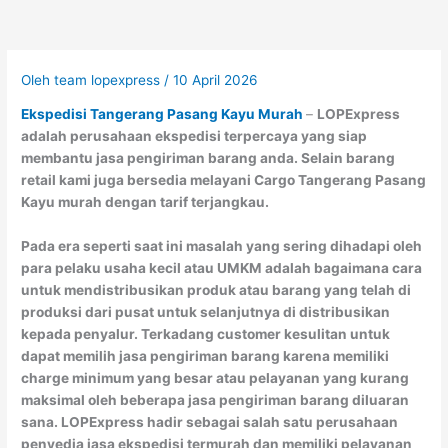
Oleh
team lopexpress
/
10 April 2026
Ekspedisi Tangerang Pasang Kayu Murah
–
LOPExpress
adalah perusahaan ekspedisi terpercaya yang siap
membantu jasa pengiriman barang anda. Selain barang
retail kami juga bersedia melayani Cargo Tangerang Pasang
Kayu murah dengan tarif terjangkau.
Pada era seperti saat ini masalah yang sering dihadapi oleh
para pelaku usaha kecil atau UMKM adalah bagaimana cara
untuk mendistribusikan produk atau barang yang telah di
produksi dari pusat untuk selanjutnya di distribusikan
kepada penyalur. Terkadang customer kesulitan untuk
dapat memilih jasa pengiriman barang karena memiliki
charge minimum yang besar atau pelayanan yang kurang
maksimal oleh beberapa jasa pengiriman barang diluaran
sana. LOPExpress hadir sebagai salah satu perusahaan
penyedia jasa ekspedisi termurah dan memiliki pelayanan