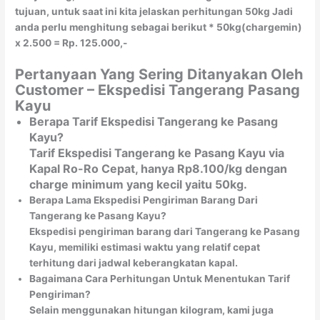
tujuan, untuk saat ini kita jelaskan perhitungan 50kg Jadi
anda perlu menghitung sebagai berikut * 50kg(chargemin)
x 2.500 = Rp. 125.000,-
Pertanyaan Yang Sering Ditanyakan Oleh
Customer – Ekspedisi Tangerang Pasang
Kayu
Berapa Tarif Ekspedisi Tangerang ke Pasang
Kayu?
Tarif Ekspedisi Tangerang ke Pasang Kayu via
Kapal Ro-Ro Cepat, hanya Rp8.100/kg dengan
charge minimum yang kecil yaitu 50kg.
Berapa Lama Ekspedisi Pengiriman Barang Dari
Tangerang ke Pasang Kayu?
Ekspedisi pengiriman barang dari Tangerang ke Pasang
Kayu, memiliki estimasi waktu yang relatif cepat
terhitung dari jadwal keberangkatan kapal.
Bagaimana Cara Perhitungan Untuk Menentukan Tarif
Pengiriman?
Selain menggunakan hitungan kilogram, kami juga