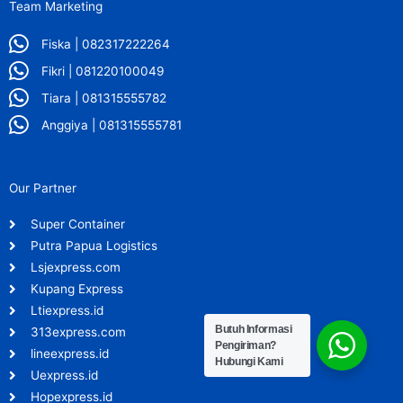
Team Marketing
Fiska | 082317222264
Fikri | 081220100049
Tiara | 081315555782
Anggiya | 081315555781
Our Partner
Super Container
Putra Papua Logistics
Lsjexpress.com
Kupang Express
Ltiexpress.id
Butuh Informasi
313express.com
Pengiriman?
lineexpress.id
Hubungi Kami
Uexpress.id
Hopexpress.id