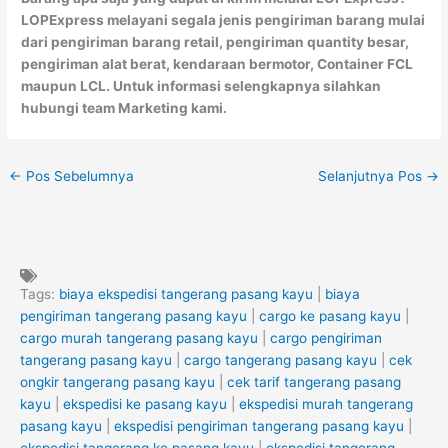
LOPExpress melayani segala jenis pengiriman barang mulai
dari pengiriman barang retail, pengiriman quantity besar,
pengiriman alat berat, kendaraan bermotor, Container FCL
maupun LCL. Untuk informasi selengkapnya silahkan
hubungi team Marketing kami.
←
Pos Sebelumnya
Selanjutnya Pos
→
Tags:
biaya ekspedisi tangerang pasang kayu
|
biaya
pengiriman tangerang pasang kayu
|
cargo ke pasang kayu
|
cargo murah tangerang pasang kayu
|
cargo pengiriman
tangerang pasang kayu
|
cargo tangerang pasang kayu
|
cek
ongkir tangerang pasang kayu
|
cek tarif tangerang pasang
kayu
|
ekspedisi ke pasang kayu
|
ekspedisi murah tangerang
pasang kayu
|
ekspedisi pengiriman tangerang pasang kayu
|