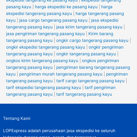
ekspedisi tangerang ke pasang kayu
|
ekspedisi tangerang
pasang kayu
|
harga ekspedisi ke pasang kayu
|
harga
ekspedisi tangerang pasang kayu
|
harga tangerang pasang
kayu
|
jasa cargo tangerang pasang kayu
|
jasa ekspedisi
tangerang pasang kayu
|
jasa kirim tangerang pasang kayu
|
jasa pengiriman tangerang pasang kayu
|
Kirim barang
tangerang pasang kayu
|
ongkir cargo tangerang pasang kayu
|
ongkir ekspedisi tangerang pasang kayu
|
ongkir pengiriman
tangerang pasang kayu
|
ongkir tangerang pasang kayu
|
ongkos kirim tangerang pasang kayu
|
ongkos pengiriman
tangerang pasang kayu
|
pengiriman barang tangerang pasang
kayu
|
pengiriman murah tangerang pasang kayu
|
pengiriman
tangerang pasang kayu
|
tarif cargo tangerang pasang kayu
|
tarif ekspedisi tangerang pasang kayu
|
tarif pengiriman
tangerang pasang kayu
|
tarif tangerang pasang kayu
Tentang Kami
LOPExpress adalah perusahaan jasa ekspedisi ke seluruh