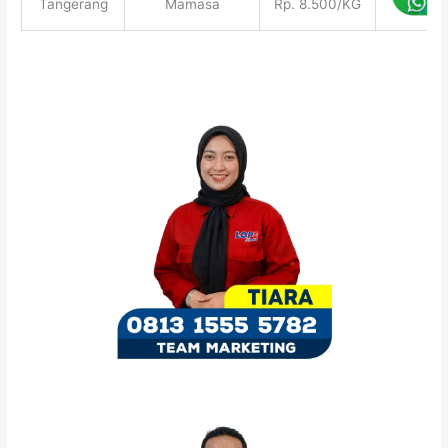
Tangerang
Mamasa
Rp. 8.500/KG