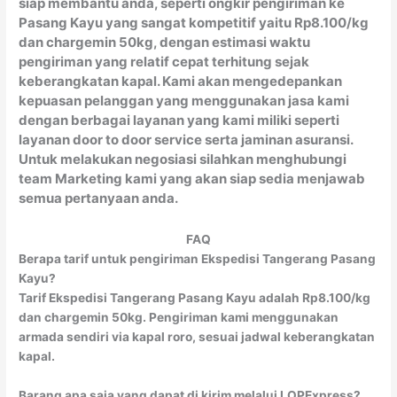
siap membantu anda, seperti ongkir pengiriman ke
Pasang Kayu yang sangat kompetitif yaitu Rp8.100/kg
dan chargemin 50kg, dengan estimasi waktu
pengiriman yang relatif cepat terhitung sejak
keberangkatan kapal. Kami akan mengedepankan
kepuasan pelanggan yang menggunakan jasa kami
dengan berbagai layanan yang kami miliki seperti
layanan door to door service serta jaminan asuransi.
Untuk melakukan negosiasi silahkan menghubungi
team Marketing kami yang akan siap sedia menjawab
semua pertanyaan anda.
FAQ
Berapa tarif untuk pengiriman Ekspedisi Tangerang Pasang
Kayu?
Tarif Ekspedisi Tangerang Pasang Kayu adalah Rp8.100/kg
dan chargemin 50kg. Pengiriman kami menggunakan
armada sendiri via kapal roro, sesuai jadwal keberangkatan
kapal.
Barang apa saja yang dapat di kirim melalui LOPExpress?