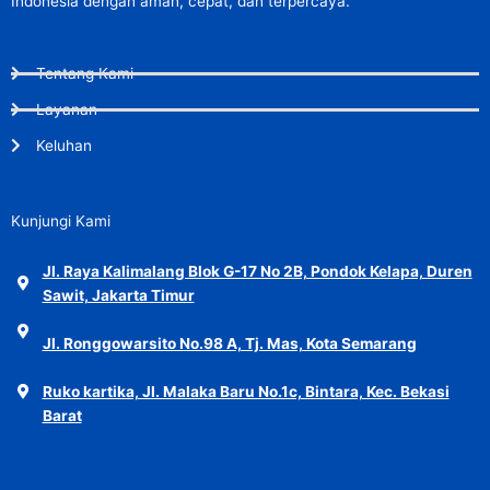
Indonesia dengan aman, cepat, dan terpercaya.
Tentang Kami
Layanan
Keluhan
Kunjungi Kami
Jl. Raya Kalimalang Blok G-17 No 2B, Pondok Kelapa, Duren
Sawit, Jakarta Timur
Jl. Ronggowarsito No.98 A, Tj. Mas, Kota Semarang
Ruko kartika, Jl. Malaka Baru No.1c, Bintara, Kec. Bekasi
Barat