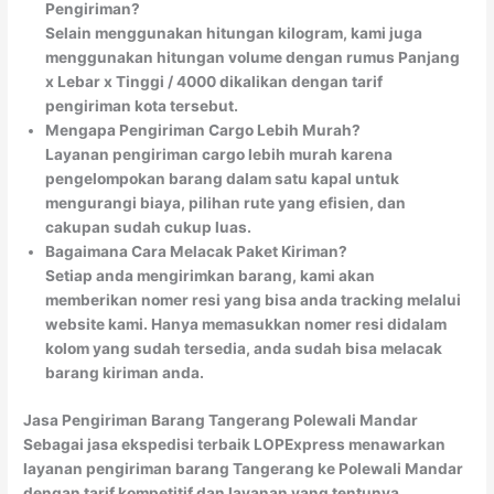
Pengiriman?
Selain menggunakan hitungan kilogram, kami juga
menggunakan hitungan volume dengan rumus Panjang
x Lebar x Tinggi / 4000 dikalikan dengan tarif
pengiriman kota tersebut.
Mengapa Pengiriman Cargo Lebih Murah?
Layanan pengiriman cargo lebih murah karena
pengelompokan barang dalam satu kapal untuk
mengurangi biaya, pilihan rute yang efisien, dan
cakupan sudah cukup luas.
Bagaimana Cara Melacak Paket Kiriman?
Setiap anda mengirimkan barang, kami akan
memberikan nomer resi yang bisa anda tracking melalui
website kami. Hanya memasukkan nomer resi didalam
kolom yang sudah tersedia, anda sudah bisa melacak
barang kiriman anda.
Jasa Pengiriman Barang Tangerang Polewali Mandar
Sebagai jasa ekspedisi terbaik LOPExpress menawarkan
layanan pengiriman barang Tangerang ke Polewali Mandar
dengan tarif kompetitif dan layanan yang tentunya