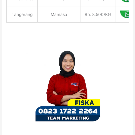
Tangerang
Mamasa
Rp. 8.500/KG