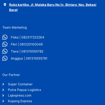
Ruko kartika, Jl. Malaka Baru No.1c, Bintara, Kec. Bekasi
Barat
Team Marketing
Fiska | 082317222264
Fikri | 081220100049
Tiara | 081315555782
Anggiya | 081315555781
Our Partner
Super Container
Putra Papua Logistics
Lsjexpress.com
Kupang Express