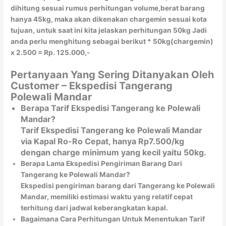
dihitung sesuai rumus perhitungan volume,berat barang
hanya 45kg, maka akan dikenakan chargemin sesuai kota
tujuan, untuk saat ini kita jelaskan perhitungan 50kg Jadi
anda perlu menghitung sebagai berikut * 50kg(chargemin)
x 2.500 = Rp. 125.000,-
Pertanyaan Yang Sering Ditanyakan Oleh
Customer – Ekspedisi Tangerang
Polewali Mandar
Berapa Tarif Ekspedisi Tangerang ke Polewali
Mandar?
Tarif Ekspedisi Tangerang ke Polewali Mandar
via Kapal Ro-Ro Cepat, hanya Rp7.500/kg
dengan charge minimum yang kecil yaitu 50kg.
Berapa Lama Ekspedisi Pengiriman Barang Dari
Tangerang ke Polewali Mandar?
Ekspedisi pengiriman barang dari Tangerang ke Polewali
Mandar, memiliki estimasi waktu yang relatif cepat
terhitung dari jadwal keberangkatan kapal.
Bagaimana Cara Perhitungan Untuk Menentukan Tarif