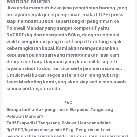
Mandar Murah
Jika anda membutuhkan jasa pengiriman barang yang
melayani segala jenis pengiriman, maka LOPExpress
siap membantu anda, seperti ongkir pengiriman ke
Polewali Mandar yang sangat kompetitif yaitu
Rp7.500/kg dan chargemin 50kg, dengan estimasi
waktu pengiriman yang relatif cepat terhitung sejak
keberangkatan kapal. Kami akan mengedepankan
kepuasan pelanggan yang menggunakan jasa kami
dengan berbagai layanan yang kami miliki seperti
layanan door to door service serta jaminan asuransi.
Untuk melakukan negosiasi silahkan menghubungi
team Marketing kami yang akan siap sedia menjawab
semua pertanyaan anda.
FAQ
Berapa tarif untuk pengiriman Ekspedisi Tangerang
Polewali Mandar?
Tarif Ekspedisi Tangerang Polewali Mandar adalah
Rp7.500/kg dan chargemin 50kg. Pengiriman kami
menggunakan armada sendiri via kapal roro, sesuai jadwal