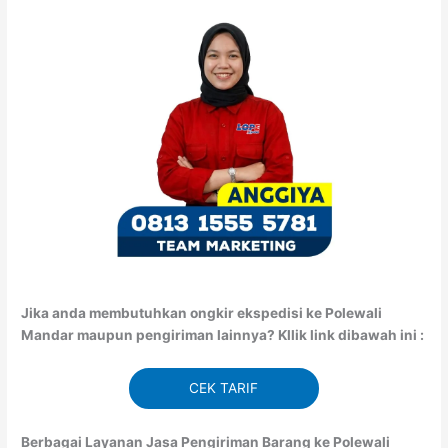
Jika anda membutuhkan ongkir ekspedisi ke Polewali
Mandar maupun pengiriman lainnya? Kllik link dibawah ini :
CEK TARIF
Berbagai Layanan Jasa Pengiriman Barang ke Polewali