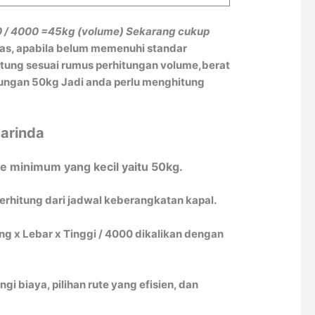
0 / 4000
=45kg (volume)
Sekarang cukup
tas, apabila belum memenuhi standar
itung sesuai rumus perhitungan volume,berat
itungan 50kg Jadi anda perlu menghitung
arinda
e minimum yang kecil yaitu 50kg.
terhitung dari jadwal keberangkatan kapal.
 x Lebar x Tinggi / 4000 dikalikan dengan
biaya, pilihan rute yang efisien, dan