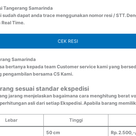
si Tangerang Samarinda
i sudah dapat anda trace menggunakan nomor resi / STT. Denga
 Real Time.
CEK RESI
erang Samarinda
bisa bertanya kepada team Customer service kami yang bersed
ng pengambilan bersama CS Kami.
rang sesuai standar ekspedisi
ang jarang menjelaskan bagaimana cara menghitung berat vo
rhitungan asli dari setiap Ekspedisi. Apabila barang memiliki
Lebar
Tinggi
50 cm
Rp. 2.500,-