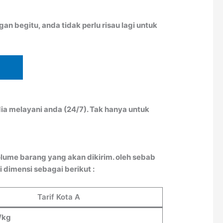
n begitu, anda tidak perlu risau lagi untuk
ia melayani anda (24/7). Tak hanya untuk
lume barang yang akan dikirim. oleh sebab
 dimensi sebagai berikut :
Tarif Kota A
/kg