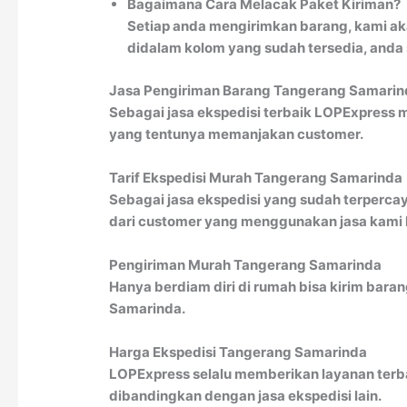
Bagaimana Cara Melacak Paket Kiriman?
Setiap anda mengirimkan barang, kami ak
didalam kolom yang sudah tersedia, anda
Jasa Pengiriman Barang Tangerang Samarin
Sebagai jasa ekspedisi terbaik LOPExpress 
yang tentunya memanjakan customer.
Tarif Ekspedisi Murah Tangerang Samarinda
Sebagai jasa ekspedisi yang sudah terperca
dari customer yang menggunakan jasa kami ka
Pengiriman Murah Tangerang Samarinda
Hanya berdiam diri di rumah bisa kirim bara
Samarinda.
Harga Ekspedisi Tangerang Samarinda
LOPExpress selalu memberikan layanan terba
dibandingkan dengan jasa ekspedisi lain.