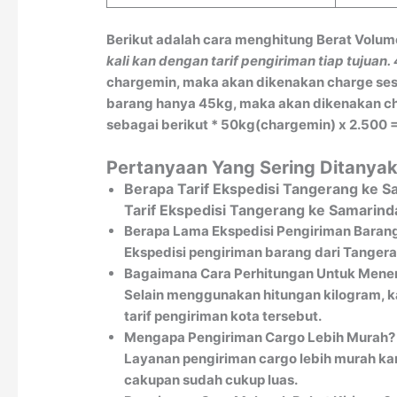
Berikut adalah cara menghitung Berat Volum
kali kan dengan tarif pengiriman tiap tujuan.
chargemin, maka akan dikenakan charge sesu
barang hanya 45kg, maka akan dikenakan char
sebagai berikut * 50kg(chargemin) x 2.500 =
Pertanyaan Yang Sering Ditanya
Berapa Tarif Ekspedisi Tangerang ke 
Tarif Ekspedisi Tangerang ke Samarind
Berapa Lama Ekspedisi Pengiriman Baran
Ekspedisi pengiriman barang dari Tangeran
Bagaimana Cara Perhitungan Untuk Menen
Selain menggunakan hitungan kilogram, k
tarif pengiriman kota tersebut.
Mengapa Pengiriman Cargo Lebih Murah?
Layanan pengiriman cargo lebih murah kar
cakupan sudah cukup luas.