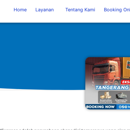
Home
Layanan
Tentang Kami
Booking Onl