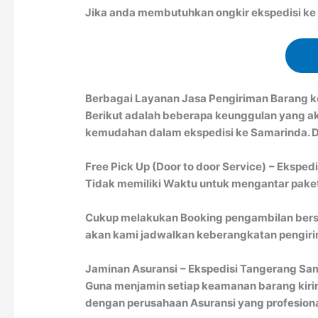
Jika anda membutuhkan ongkir ekspedisi ke S
Berbagai Layanan Jasa Pengiriman Barang 
Berikut adalah beberapa keunggulan yang a
kemudahan dalam ekspedisi ke Samarinda. Di
Free Pick Up (Door to door Service)
– Eksped
Tidak memiliki Waktu untuk mengantar paket 
Cukup melakukan Booking pengambilan bersa
akan kami jadwalkan keberangkatan pengirim
Jaminan Asuransi
– Ekspedisi Tangerang Sa
Guna menjamin setiap keamanan barang kiri
dengan perusahaan Asuransi yang profesion