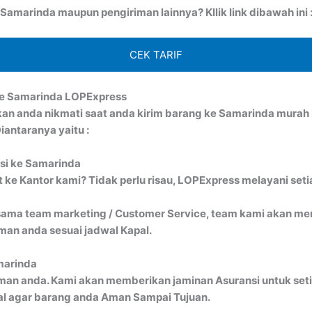
amarinda maupun pengiriman lainnya? Kllik link dibawah ini 
CEK TARIF
ke Samarinda LOPExpress
kan anda nikmati saat anda kirim barang ke Samarinda mur
antaranya yaitu :
isi ke Samarinda
ke Kantor kami? Tidak perlu risau, LOPExpress melayani seti
ma team marketing / Customer Service, team kami akan menj
an anda sesuai jadwal Kapal.
marinda
man anda. Kami akan memberikan jaminan Asuransi untuk seti
al agar barang anda Aman Sampai Tujuan.