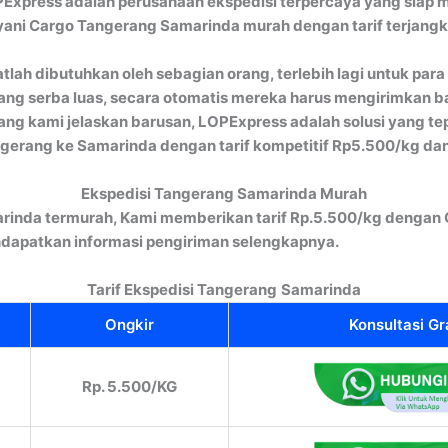
Express adalah perusahaan ekspedisi terpercaya yang siap 
ayani Cargo Tangerang Samarinda murah dengan tarif terjangk
ah dibutuhkan oleh sebagian orang, terlebih lagi untuk para p
yang serba luas, secara otomatis mereka harus mengirimkan 
ang kami jelaskan barusan, LOPExpress adalah solusi yang te
gerang ke Samarinda dengan tarif kompetitif Rp5.500/kg dan
Ekspedisi Tangerang Samarinda Murah
rinda termurah, Kami memberikan tarif Rp.5.500/kg dengan 
dapatkan informasi pengiriman selengkapnya.
Tarif Ekspedisi Tangerang
Samarinda
Ongkir
Konsultasi Gr
Rp. 5.500/KG