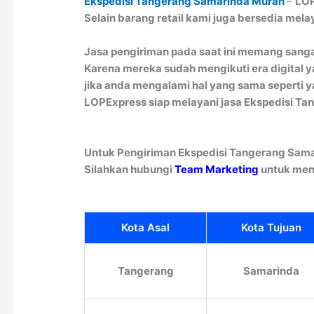
Ekspedisi Tangerang Samarinda Murah
–
LOP
Selain barang retail kami juga bersedia mel
Jasa pengiriman pada saat ini memang sangatl
Karena mereka sudah mengikuti era digital 
jika anda mengalami hal yang sama seperti y
LOPExpress siap melayani jasa Ekspedisi Tan
Untuk Pengiriman Ekspedisi Tangerang Sama
Silahkan hubungi
Team Marketing
untuk men
Kota Asal
Kota Tujuan
Tangerang
Samarinda