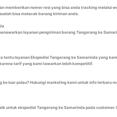
an memberikan nomer resi yang bisa anda tracking melalui 
 sudah bisa melacak barang kiriman anda.
da
menawarkan layanan pengiriman barang Tangerang ke Samarin
ya tentu layanan Ekspedisi Tangerang ke Samarinda yang kami
rena tarif yang kami tawarkan lebih kompetitif.
ng ke luar pulau? Hubungi marketing kami untuk info terbaru
ik untuk ekspedisi Tangerang ke Samarinda pada customer. Sa