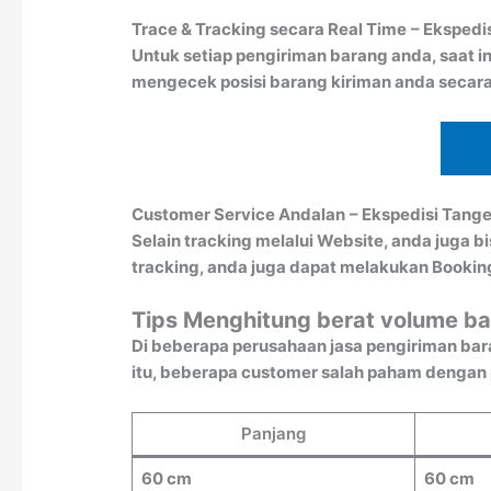
Trace & Tracking secara Real Time
– Ekspedi
Untuk setiap pengiriman barang anda, saat in
mengecek posisi barang kiriman anda secara
Customer Service Andalan
– Ekspedisi Tang
Selain tracking melalui Website, anda juga 
tracking, anda juga dapat melakukan Booki
Tips Menghitung berat volume ba
Di beberapa perusahaan jasa pengiriman bar
itu, beberapa customer salah paham dengan pe
Panjang
60 cm
60 cm