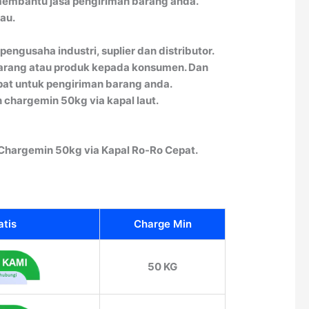
membantu jasa pengiriman barang anda.
au.
engusaha industri, suplier dan distributor.
barang atau produk kepada konsumen. Dan
pat untuk pengiriman barang anda.
 chargemin 50kg via kapal laut.
Chargemin 50kg via Kapal Ro-Ro Cepat.
atis
Charge Min
50 KG