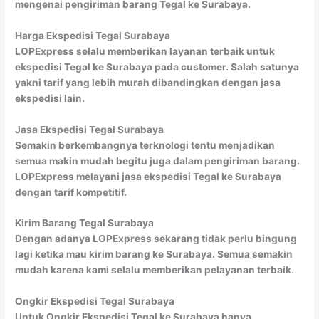
mengenai pengiriman barang Tegal ke Surabaya.
Harga Ekspedisi Tegal Surabaya
LOPExpress selalu memberikan layanan terbaik untuk
ekspedisi Tegal ke Surabaya pada customer. Salah satunya
yakni tarif yang lebih murah dibandingkan dengan jasa
ekspedisi lain.
Jasa Ekspedisi Tegal Surabaya
Semakin berkembangnya terknologi tentu menjadikan
semua makin mudah begitu juga dalam pengiriman barang.
LOPExpress melayani jasa ekspedisi Tegal ke Surabaya
dengan tarif kompetitif.
Kirim Barang Tegal Surabaya
Dengan adanya LOPExpress sekarang tidak perlu bingung
lagi ketika mau kirim barang ke Surabaya. Semua semakin
mudah karena kami selalu memberikan pelayanan terbaik.
Ongkir Ekspedisi Tegal Surabaya
Untuk Ongkir Ekspedisi Tegal ke Surabaya hanya