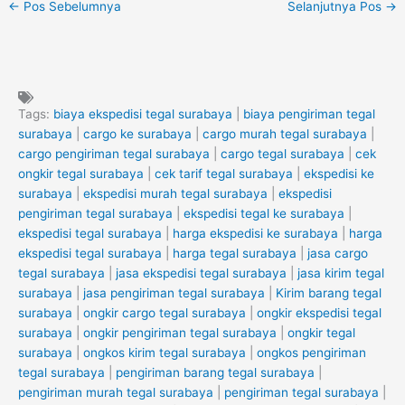
←
Pos Sebelumnya
Selanjutnya Pos
→
Tags:
biaya ekspedisi tegal surabaya
|
biaya pengiriman tegal
surabaya
|
cargo ke surabaya
|
cargo murah tegal surabaya
|
cargo pengiriman tegal surabaya
|
cargo tegal surabaya
|
cek
ongkir tegal surabaya
|
cek tarif tegal surabaya
|
ekspedisi ke
surabaya
|
ekspedisi murah tegal surabaya
|
ekspedisi
pengiriman tegal surabaya
|
ekspedisi tegal ke surabaya
|
ekspedisi tegal surabaya
|
harga ekspedisi ke surabaya
|
harga
ekspedisi tegal surabaya
|
harga tegal surabaya
|
jasa cargo
tegal surabaya
|
jasa ekspedisi tegal surabaya
|
jasa kirim tegal
surabaya
|
jasa pengiriman tegal surabaya
|
Kirim barang tegal
surabaya
|
ongkir cargo tegal surabaya
|
ongkir ekspedisi tegal
surabaya
|
ongkir pengiriman tegal surabaya
|
ongkir tegal
surabaya
|
ongkos kirim tegal surabaya
|
ongkos pengiriman
tegal surabaya
|
pengiriman barang tegal surabaya
|
pengiriman murah tegal surabaya
|
pengiriman tegal surabaya
|