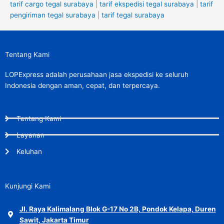
tarif cargo tegal surabaya
|
tarif ekspedisi tegal surabaya
|
tarif
pengiriman tegal surabaya
|
tarif tegal surabaya
Tentang Kami
LOPExpress adalah perusahaan jasa ekspedisi ke seluruh
Indonesia dengan aman, cepat, dan terpercaya.
Tentang Kami
Layanan
Keluhan
Kunjungi Kami
Jl. Raya Kalimalang Blok G-17 No 2B, Pondok Kelapa, Duren
Sawit, Jakarta Timur