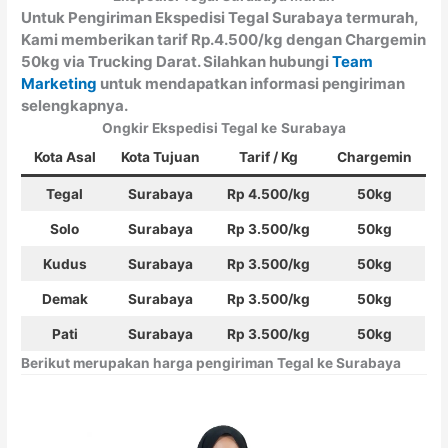
Untuk Pengiriman Ekspedisi Tegal Surabaya termurah,
Kami memberikan tarif Rp.4.500/kg dengan Chargemin
50kg via Trucking Darat. Silahkan hubungi
Team
Marketing
untuk mendapatkan informasi pengiriman
selengkapnya.
Ongkir Ekspedisi Tegal ke
Surabaya
Kota Asal
Kota Tujuan
Tarif / Kg
Chargemin
Tegal
Surabaya
Rp 4.500/kg
50kg
Solo
Surabaya
Rp 3.500/kg
50kg
Kudus
Surabaya
Rp 3.500/kg
50kg
Demak
Surabaya
Rp 3.500/kg
50kg
Pati
Surabaya
Rp 3.500/kg
50kg
Berikut merupakan harga pengiriman Tegal ke Surabaya