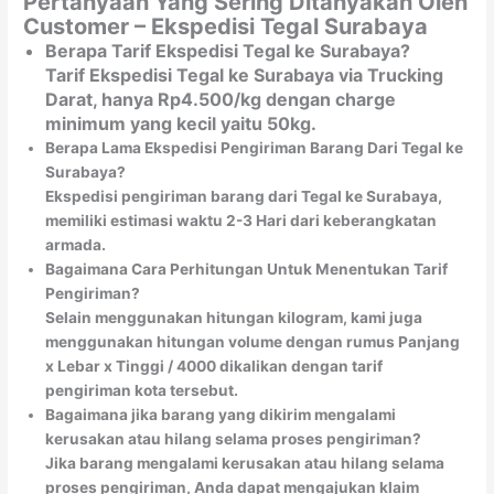
Pertanyaan Yang Sering Ditanyakan Oleh
Customer – Ekspedisi Tegal Surabaya
Berapa Tarif Ekspedisi Tegal ke Surabaya?
Tarif Ekspedisi Tegal ke Surabaya via Trucking
Darat, hanya Rp4.500/kg dengan charge
minimum yang kecil yaitu 50kg.
Berapa Lama Ekspedisi Pengiriman Barang Dari Tegal ke
Surabaya?
Ekspedisi pengiriman barang dari Tegal ke Surabaya,
memiliki estimasi waktu 2-3 Hari dari keberangkatan
armada.
Bagaimana Cara Perhitungan Untuk Menentukan Tarif
Pengiriman?
Selain menggunakan hitungan kilogram, kami juga
menggunakan hitungan volume dengan rumus Panjang
x Lebar x Tinggi / 4000 dikalikan dengan tarif
pengiriman kota tersebut.
Bagaimana jika barang yang dikirim mengalami
kerusakan atau hilang selama proses pengiriman?
Jika barang mengalami kerusakan atau hilang selama
proses pengiriman, Anda dapat mengajukan klaim