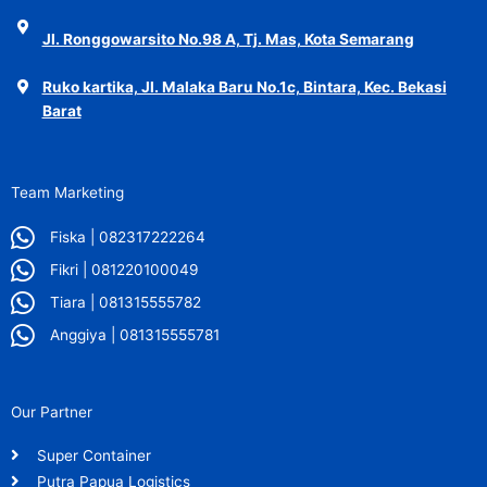
Jl. Ronggowarsito No.98 A, Tj. Mas, Kota Semarang
Ruko kartika, Jl. Malaka Baru No.1c, Bintara, Kec. Bekasi
Barat
Team Marketing
Fiska | 082317222264
Fikri | 081220100049
Tiara | 081315555782
Anggiya | 081315555781
Our Partner
Super Container
Putra Papua Logistics