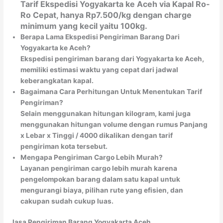
Tarif Ekspedisi Yogyakarta ke Aceh via Kapal Ro-
Ro Cepat, hanya Rp7.500/kg dengan charge
minimum yang kecil yaitu 100kg.
Berapa Lama Ekspedisi Pengiriman Barang Dari
Yogyakarta ke Aceh?
Ekspedisi pengiriman barang dari Yogyakarta ke Aceh,
memiliki estimasi waktu yang cepat dari jadwal
keberangkatan kapal.
Bagaimana Cara Perhitungan Untuk Menentukan Tarif
Pengiriman?
Selain menggunakan hitungan kilogram, kami juga
menggunakan hitungan volume dengan rumus Panjang
x Lebar x Tinggi / 4000 dikalikan dengan tarif
pengiriman kota tersebut.
Mengapa Pengiriman Cargo Lebih Murah?
Layanan pengiriman cargo lebih murah karena
pengelompokan barang dalam satu kapal untuk
mengurangi biaya, pilihan rute yang efisien, dan
cakupan sudah cukup luas.
Jasa Pengiriman Barang Yogyakarta Aceh