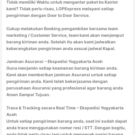
Tidak memiliki Waktu untuk mengantar paket ke Kantor
kami? Tidak perlu risau, LOPExpress melayani setiap
pengiriman dengan Door to Door Service.
Cukup melakukan Booking pengambilan bersama team
marketing / Customer Service, team kami akan menjemput
barang kiriman anda. Setelah itu akan kami jadwalkan
keberangkatan pengiriman anda sesuai jadwal Kapal.
Jaminan Asuransi
– Ekspedisi Yogyakarta Aceh
Guna menjamin setiap keamanan barang kiriman anda.
Kami akan memberikan jaminan Asuransi untuk setiap
pengiriman anda. Kami telah bekerjasama dengan
perusahaan Asuransi yang profesional agar barang anda
Aman Sampai Tujuan.
Trace & Tracking secara Real Time
– Ekspedisi Yogyakarta
Aceh
Untuk setiap pengiriman barang anda, saat ini sudah dapat
anda trace menggunakan nomor resi / STT. Dengan begitu,
anda tidak perlu risau lagi untuk mengecek posisi barang