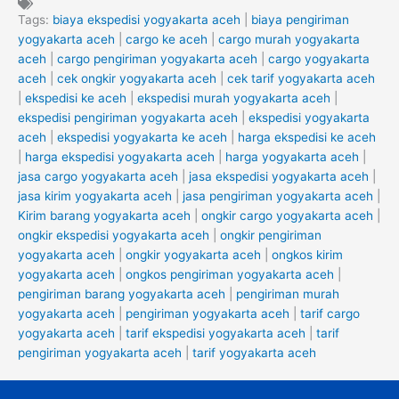
Tags:
biaya ekspedisi yogyakarta aceh
|
biaya pengiriman
yogyakarta aceh
|
cargo ke aceh
|
cargo murah yogyakarta
aceh
|
cargo pengiriman yogyakarta aceh
|
cargo yogyakarta
aceh
|
cek ongkir yogyakarta aceh
|
cek tarif yogyakarta aceh
|
ekspedisi ke aceh
|
ekspedisi murah yogyakarta aceh
|
ekspedisi pengiriman yogyakarta aceh
|
ekspedisi yogyakarta
aceh
|
ekspedisi yogyakarta ke aceh
|
harga ekspedisi ke aceh
|
harga ekspedisi yogyakarta aceh
|
harga yogyakarta aceh
|
jasa cargo yogyakarta aceh
|
jasa ekspedisi yogyakarta aceh
|
jasa kirim yogyakarta aceh
|
jasa pengiriman yogyakarta aceh
|
Kirim barang yogyakarta aceh
|
ongkir cargo yogyakarta aceh
|
ongkir ekspedisi yogyakarta aceh
|
ongkir pengiriman
yogyakarta aceh
|
ongkir yogyakarta aceh
|
ongkos kirim
yogyakarta aceh
|
ongkos pengiriman yogyakarta aceh
|
pengiriman barang yogyakarta aceh
|
pengiriman murah
yogyakarta aceh
|
pengiriman yogyakarta aceh
|
tarif cargo
yogyakarta aceh
|
tarif ekspedisi yogyakarta aceh
|
tarif
pengiriman yogyakarta aceh
|
tarif yogyakarta aceh