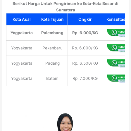
Berikut Harga Untuk Pengiriman ke Kota-Kota Besar di
Sumatera
Kota Asal
Kota Tujuan
Ongkir
Konsultasi G
Yogyakarta
Palembang
Rp. 6.000/KG
Yogyakarta
Pekanbaru
Rp. 6.000/KG
Yogyakarta
Padang
Rp. 6.500/KG
Yogyakarta
Batam
Rp. 7.000/KG