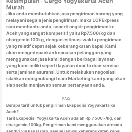
Kesimpulan : Cargo Yogyakarta Aceh
Murah
Jika anda membutuhkan jasa pengiriman barang yang
melayani segala jenis pengiriman, maka LOPExpress
siap membantu anda, seperti ongkir pengiriman ke
Aceh yang sangat kompetitif yaitu Rp7.500/kg dan
chargemin 100kg, dengan estimasi waktu pengiriman
yang relatif cepat sejak keberangkatan kapal. Kami
akan mengedepankan kepuasan pelanggan yang
menggunakan jasa kami dengan berbagai layanan
yang kami miliki seperti layanan door to door service
serta jaminan asuransi. Untuk melakukan negosiasi
silahkan menghubungi team Marketing kami yang akan
siap sedia menjawab semua pertanyaan anda.
FAQ
Berapa tarif untuk pengiriman Ekspedisi Yogyakarta ke
Aceh?
Tarif Ekspedisi Yogyakarta Aceh adalah Rp 7.500,-/kg, dan
chargemin 100kg. Pengiriman kami menggunakan armada
sendiri via kapal roro, sesuai jadwal keberangkatan kapal.