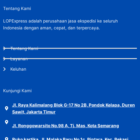
Tentang Kami
LOPExpress adalah perusahaan jasa ekspedisi ke seluruh
Indonesia dengan aman, cepat, dan terpercaya.
Tentang Kami
Layanan
Keluhan
Kunjungi Kami
Jl. Raya Kalimalang Blok G-17 No 2B, Pondok Kelapa, Duren
Sawit, Jakarta Timur
Jl. Ronggowarsito No.98 A, Tj. Mas, Kota Semarang
Ruko kartika, Jl. Malaka Baru No.1c, Bintara, Kec. Bekasi