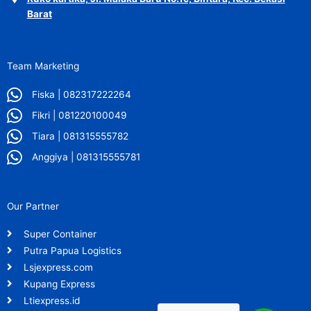
Barat
Team Marketing
Fiska | 082317222264
Fikri | 081220100049
Tiara | 081315555782
Anggiya | 081315555781
Our Partner
Super Container
Putra Papua Logistics
Lsjexpress.com
Kupang Express
Ltiexpress.id