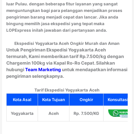
luar Pulau. dengan beberapa fitur layanan yang sangat
menguntungkan bagi para pelanggan menjadikan proses
pengiriman barang menjadi cepat dan lancar. Jika anda
bingung memilih jasa ekspedisi yang tepat maka
LOPExpress inilah jawaban dari pertanyaan anda.
Ekspedisi Yogyakarta Aceh Ongkir Murah dan Aman
Untuk Pengiriman Ekspedisi Yogyakarta Aceh
termurah, Kami memberikan tarif Rp.7.500/kg dengan
Chargemin 100kg via Kapal Ro-Ro Cepat. Silahkan
hubungi
Team Marketing
untuk mendapatkan informasi
pengiriman selengkapnya.
Tarif Ekspedisi Yogyakarta
Aceh
Kota Asal
Kota Tujuan
Ongkir
Konsultasi Gr
Yogyakarta
Aceh
Rp. 7.500/KG