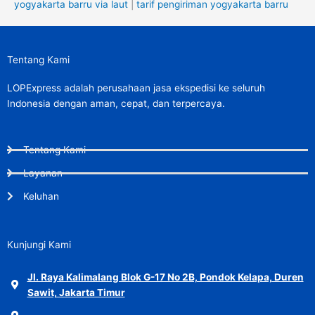
yogyakarta barru via laut
|
tarif pengiriman yogyakarta barru
Tentang Kami
LOPExpress adalah perusahaan jasa ekspedisi ke seluruh
Indonesia dengan aman, cepat, dan terpercaya.
Tentang Kami
Layanan
Keluhan
Kunjungi Kami
Jl. Raya Kalimalang Blok G-17 No 2B, Pondok Kelapa, Duren
Sawit, Jakarta Timur