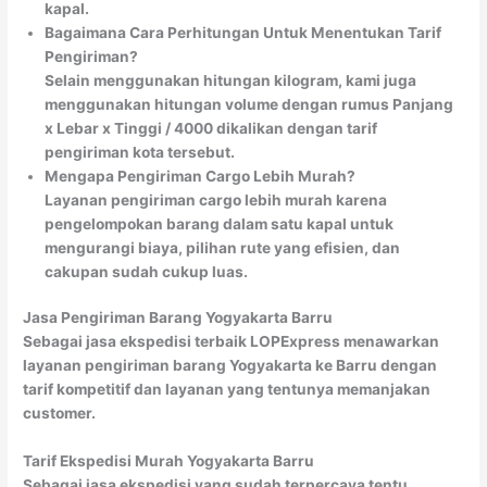
kapal.
Bagaimana Cara Perhitungan Untuk Menentukan Tarif
Pengiriman?
Selain menggunakan hitungan kilogram, kami juga
menggunakan hitungan volume dengan rumus Panjang
x Lebar x Tinggi / 4000 dikalikan dengan tarif
pengiriman kota tersebut.
Mengapa Pengiriman Cargo Lebih Murah?
Layanan pengiriman cargo lebih murah karena
pengelompokan barang dalam satu kapal untuk
mengurangi biaya, pilihan rute yang efisien, dan
cakupan sudah cukup luas.
Jasa Pengiriman Barang Yogyakarta Barru
Sebagai jasa ekspedisi terbaik LOPExpress menawarkan
layanan pengiriman barang Yogyakarta ke Barru dengan
tarif kompetitif dan layanan yang tentunya memanjakan
customer.
Tarif Ekspedisi Murah Yogyakarta Barru
Sebagai jasa ekspedisi yang sudah terpercaya tentu