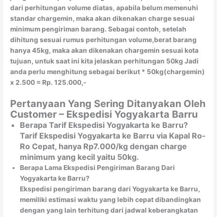
dari perhitungan volume diatas, apabila belum memenuhi
standar chargemin, maka akan dikenakan charge sesuai
minimum pengiriman barang. Sebagai contoh, setelah
dihitung sesuai rumus perhitungan volume,berat barang
hanya 45kg, maka akan dikenakan chargemin sesuai kota
tujuan, untuk saat ini kita jelaskan perhitungan 50kg Jadi
anda perlu menghitung sebagai berikut * 50kg(chargemin)
x 2.500 = Rp. 125.000,-
Pertanyaan Yang Sering Ditanyakan Oleh
Customer – Ekspedisi Yogyakarta Barru
Berapa Tarif Ekspedisi Yogyakarta ke Barru?
Tarif Ekspedisi Yogyakarta ke Barru via Kapal Ro-
Ro Cepat, hanya Rp7.000/kg dengan charge
minimum yang kecil yaitu 50kg.
Berapa Lama Ekspedisi Pengiriman Barang Dari
Yogyakarta ke Barru?
Ekspedisi pengiriman barang dari Yogyakarta ke Barru,
memiliki estimasi waktu yang lebih cepat dibandingkan
dengan yang lain terhitung dari jadwal keberangkatan