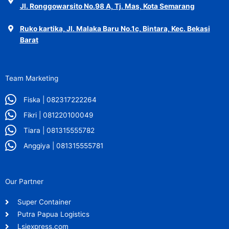
Jl. Ronggowarsito No.98 A, Tj. Mas, Kota Semarang
Ruko kartika, Jl. Malaka Baru No.1c, Bintara, Kec. Bekasi
Barat
Team Marketing
Fiska | 082317222264
Fikri | 081220100049
Tiara | 081315555782
Anggiya | 081315555781
Our Partner
Super Container
Putra Papua Logistics
Lsjexpress.com