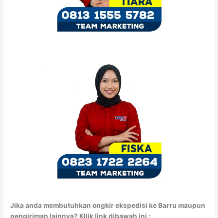
Jika anda membutuhkan ongkir ekspedisi ke Barru maupun
pengiriman lainnya? Kllik link dibawah ini :