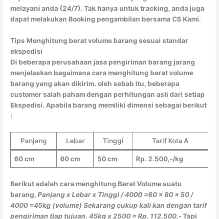
melayani anda (24/7). Tak hanya untuk tracking, anda juga
dapat melakukan Booking pengambilan bersama CS Kami.
Tips Menghitung berat volume barang sesuai standar
ekspedisi
Di beberapa perusahaan jasa pengiriman barang jarang
menjelaskan bagaimana cara menghitung berat volume
barang yang akan dikirim. oleh sebab itu, beberapa
customer salah paham dengan perhitungan asli dari setiap
Ekspedisi. Apabila barang memiliki dimensi sebagai berikut
:
Panjang
Lebar
Tinggi
Tarif Kota A
60 cm
60 cm
50 cm
Rp. 2.500,-/kg
Berikut adalah cara menghitung Berat Volume suatu
barang,
Panjang x Lebar x Tinggi / 4000
=60 x 60 x 50 /
4000
=45kg (volume)
Sekarang cukup kali kan dengan tarif
pengiriman tiap tujuan.
45kg x 2500 = Rp. 112.500,-
Tapi