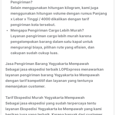
Pengiriman?
Selain menggunakan hitungan kilogram, kami juga
menggunakan hitungan volume dengan rumus Panjang
x Lebar x Tinggi / 4000 dikalikan dengan tarif
pengiriman kota tersebut.
Mengapa Pengiriman Cargo Lebih Murah?
Layanan pengiriman cargo lebih murah karena
pengelompokan barang dalam satu kapal untuk
mengurangi biaya, pilihan rute yang efisien, dan
cakupan sudah cukup luas.
Jasa Pengiriman Barang Yogyakarta Mempawah
Sebagai jasa ekspedisi terbaik LOPExpress menawarkan
layanan pengiriman barang Yogyakarta ke Mempawah
dengan tarif kompetitif dan layanan yang tentunya
memanjakan customer.
Tarif Ekspedisi Murah Yogyakarta Mempawah
Sebagai jasa ekspedisi yang sudah terpercaya tentu
layanan Ekspedisi Yogyakarta ke Mempawah yang kami
berikan juga yang terbaik. Karena banyak dari customer