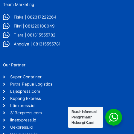
Team Marketing
Fiska | 082317222264
Fikri | 081220100049
Tiara | 081315555782
Anggiya | 081315555781
Our Partner
Super Container
Putra Papua Logistics
Lsjexpress.com
Kupang Express
Ltiexpress.id
Butuh Informasi
313express.com
Pengiriman?
lineexpress.id
Hubungi Kami
Uexpress.id