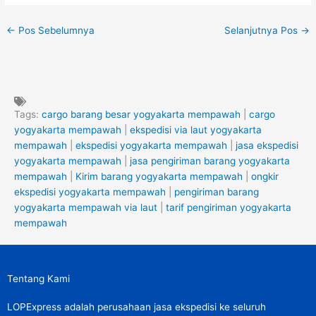
←
Pos Sebelumnya
Selanjutnya Pos
→
Tags:
cargo barang besar yogyakarta mempawah
|
cargo
yogyakarta mempawah
|
ekspedisi via laut yogyakarta
mempawah
|
ekspedisi yogyakarta mempawah
|
jasa ekspedisi
yogyakarta mempawah
|
jasa pengiriman barang yogyakarta
mempawah
|
Kirim barang yogyakarta mempawah
|
ongkir
ekspedisi yogyakarta mempawah
|
pengiriman barang
yogyakarta mempawah via laut
|
tarif pengiriman yogyakarta
mempawah
Tentang Kami
LOPExpress adalah perusahaan jasa ekspedisi ke seluruh