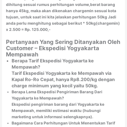
dihitung sesuai rumus perhitungan volume,berat barang
hanya 45kg, maka akan dikenakan chargemin sesuai kota
tujuan, untuk saat ini kita jelaskan perhitungan 50kg Jadi
anda perlu menghitung sebagai berikut * 50kg(chargemin)
x 2.500 = Rp. 125.000,-
Pertanyaan Yang Sering Ditanyakan Oleh
Customer – Ekspedisi Yogyakarta
Mempawah
Berapa Tarif Ekspedisi Yogyakarta ke
Mempawah?
Tarif Ekspedisi Yogyakarta ke Mempawah via
Kapal Ro-Ro Cepat, hanya Rp8.200/kg dengan
charge minimum yang kecil yaitu 50kg.
Berapa Lama Ekspedisi Pengiriman Barang Dari
Yogyakarta ke Mempawah?
Ekspedisi pengiriman barang dari Yogyakarta ke
Mempawah, memiliki estimasi waktu (hubungi
marketing untuk informasi selengkapnya).
Bagaimana Cara Perhitungan Untuk Menentukan Tarif