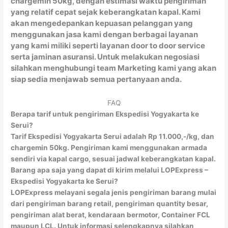
chargemin 50kg, dengan estimasi waktu pengiriman
yang relatif cepat sejak keberangkatan kapal. Kami
akan mengedepankan kepuasan pelanggan yang
menggunakan jasa kami dengan berbagai layanan
yang kami miliki seperti layanan door to door service
serta jaminan asuransi. Untuk melakukan negosiasi
silahkan menghubungi team Marketing kami yang akan
siap sedia menjawab semua pertanyaan anda.
FAQ
Berapa tarif untuk pengiriman Ekspedisi Yogyakarta ke
Serui?
Tarif Ekspedisi Yogyakarta Serui adalah Rp 11.000,-/kg, dan
chargemin 50kg. Pengiriman kami menggunakan armada
sendiri via kapal cargo, sesuai jadwal keberangkatan kapal.
Barang apa saja yang dapat di kirim melalui LOPExpress –
Ekspedisi Yogyakarta ke Serui?
LOPExpress melayani segala jenis pengiriman barang mulai
dari pengiriman barang retail, pengiriman quantity besar,
pengiriman alat berat, kendaraan bermotor, Container FCL
maupun LCL. Untuk informasi selengkapnya silahkan