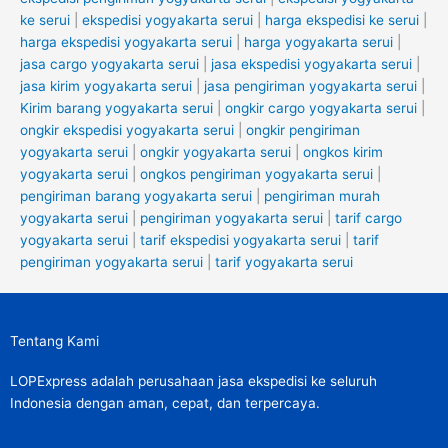
ke serui
|
ekspedisi yogyakarta serui
|
harga ekspedisi ke serui
|
harga ekspedisi yogyakarta serui
|
harga yogyakarta serui
|
jasa cargo yogyakarta serui
|
jasa ekspedisi yogyakarta serui
|
jasa kirim yogyakarta serui
|
jasa pengiriman yogyakarta serui
|
Kirim barang yogyakarta serui
|
ongkir cargo yogyakarta serui
|
ongkir ekspedisi yogyakarta serui
|
ongkir pengiriman
yogyakarta serui
|
ongkir yogyakarta serui
|
ongkos kirim
yogyakarta serui
|
ongkos pengiriman yogyakarta serui
|
pengiriman barang yogyakarta serui
|
pengiriman murah
yogyakarta serui
|
pengiriman yogyakarta serui
|
tarif cargo
yogyakarta serui
|
tarif ekspedisi yogyakarta serui
|
tarif
pengiriman yogyakarta serui
|
tarif yogyakarta serui
Tentang Kami
LOPExpress adalah perusahaan jasa ekspedisi ke seluruh
Indonesia dengan aman, cepat, dan terpercaya.