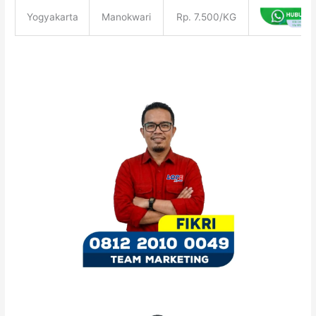
Yogyakarta
Manokwari
Rp. 7.500/KG