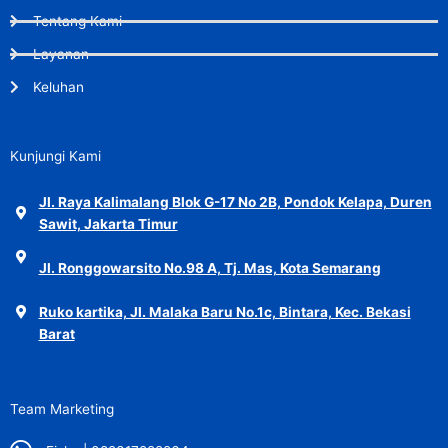
Tentang Kami
Layanan
Keluhan
Kunjungi Kami
Jl. Raya Kalimalang Blok G-17 No 2B, Pondok Kelapa, Duren
Sawit, Jakarta Timur
Jl. Ronggowarsito No.98 A, Tj. Mas, Kota Semarang
Ruko kartika, Jl. Malaka Baru No.1c, Bintara, Kec. Bekasi
Barat
Team Marketing