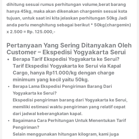
dihitung sesuai rumus perhitungan volume,berat barang
hanya 45kg, maka akan dikenakan chargemin sesuai kota
tujuan, untuk saat ini kita jelaskan perhitungan 50kg Jadi
anda perlu menghitung sebagai berikut * 50kg(chargemin)
x 2.500 = Rp. 125.000,-
Pertanyaan Yang Sering Ditanyakan Oleh
Customer – Ekspedisi Yogyakarta Serui
Berapa Tarif Ekspedisi Yogyakarta ke Serui?
Tarif Ekspedisi Yogyakarta ke Serui via Kapal
Cargo, hanya Rp11.000/kg dengan charge
minimum yang kecil yaitu 50kg.
Berapa Lama Ekspedisi Pengiriman Barang Dari
Yogyakarta ke Serui?
Ekspedisi pengiriman barang dari Yogyakarta ke Serui,
memiliki estimasi waktu pengiriman yang relatif cepat
dari jadwal keberangkatan kapal.
Bagaimana Cara Perhitungan Untuk Menentukan Tarif
Pengiriman?
Selain menggunakan hitungan kilogram, kami juga