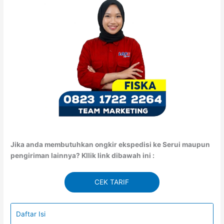
Jika anda membutuhkan ongkir ekspedisi ke Serui maupun
pengiriman lainnya? Kllik link dibawah ini :
CEK TARIF
Daftar Isi