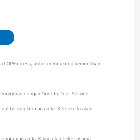
sama LOPExpress, untuk mendukung kemudahan
pengiriman dengan Door to Door Service.
t barang kiriman anda. Setelah itu akan
pengiriman anda. Kami telah bekerjasama