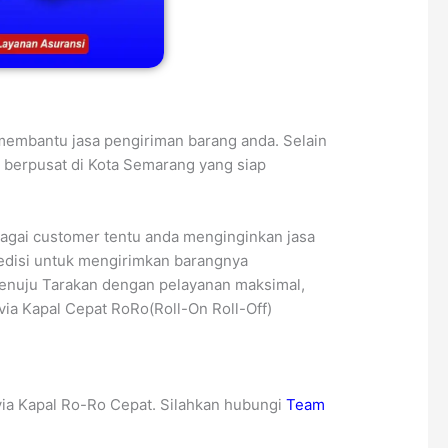
membantu jasa pengiriman barang anda. Selain
i berpusat di Kota Semarang yang siap
bagai customer tentu anda menginginkan jasa
edisi untuk mengirimkan barangnya
enuju Tarakan dengan pelayanan maksimal,
via Kapal Cepat RoRo(Roll-On Roll-Off)
ia Kapal Ro-Ro Cepat. Silahkan hubungi
Team