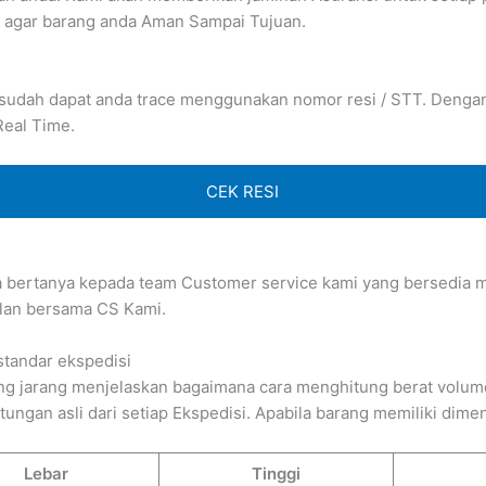
 agar barang anda Aman Sampai Tujuan.
 sudah dapat anda trace menggunakan nomor resi / STT. Dengan b
Real Time.
CEK RESI
sa bertanya kepada team Customer service kami yang bersedia me
lan bersama CS Kami.
standar ekspedisi
g jarang menjelaskan bagaimana cara menghitung berat volume 
gan asli dari setiap Ekspedisi. Apabila barang memiliki dimens
Lebar
Tinggi