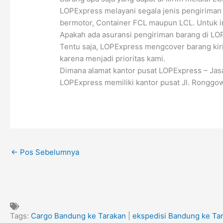
LOPExpress melayani segala jenis pengiriman b
bermotor, Container FCL maupun LCL. Untuk i
Apakah ada asuransi pengiriman barang di LO
Tentu saja, LOPExpress mengcover barang kir
karena menjadi prioritas kami.
Dimana alamat kantor pusat LOPExpress – Ja
LOPExpress memiliki kantor pusat Jl. Ronggo
←
Pos Sebelumnya
Tags:
Cargo Bandung ke Tarakan
|
ekspedisi Bandung ke Ta