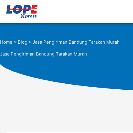
Lewati
ke
konten
Home
>
Blog
> Jasa Pengiriman Bandung Tarakan Murah
Jasa Pengiriman Bandung Tarakan Murah