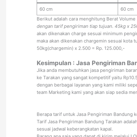
60 cm
60 cm
Berikut adalah cara menghitung Berat Volume
dengan tarif pengiriman tiap tujuan.
45kg x 25
akan dikenakan charge sesuai minimum pengir
maka akan dikenakan chargemin sesuai kota tuj
50kg(chargemin) x 2.500 = Rp. 125.000,-
Kesimpulan : Jasa Pengiriman B
Jika anda membutuhkan jasa pengiriman baran
ke Tarakan yang sangat kompetitif yaitu Rp
dengan berbagai layanan yang kami miliki sep
team Marketing kami yang akan siap sedia m
Berapa tarif untuk Jasa Pengiriman Bandung 
Tarif Jasa Pengiriman Bandung Tarakan adalah
sesuai jadwal keberangkatan kapal.
Barang apa saja yang dapat di kirim melalui 