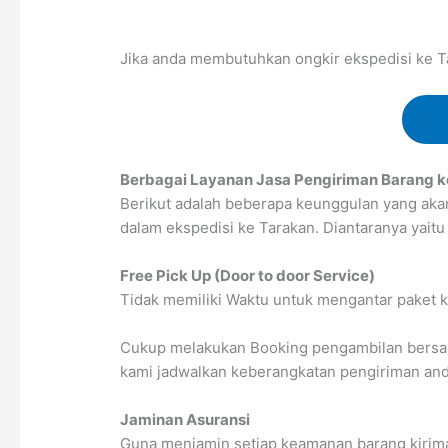
Jika anda membutuhkan ongkir ekspedisi ke Ta
Berbagai Layanan Jasa Pengiriman Barang k
Berikut adalah beberapa keunggulan yang ak
dalam ekspedisi ke Tarakan. Diantaranya yaitu 
Free Pick Up (Door to door Service)
Tidak memiliki Waktu untuk mengantar paket k
Cukup melakukan Booking pengambilan bersama
kami jadwalkan keberangkatan pengiriman anda
Jaminan Asuransi
Guna menjamin setiap keamanan barang kirima