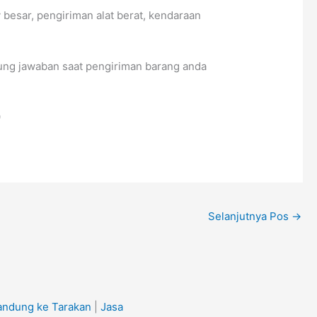
 besar, pengiriman alat berat, kendaraan
ung jawaban saat pengiriman barang anda
9
Selanjutnya Pos
→
andung ke Tarakan
|
Jasa