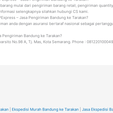
arang mulai dari pengiriman barang retail, pengiriman quantity
nformasi selengkapnya silahkan hubungi CS kami.
PExpress – Jasa Pengiriman Bandung ke Tarakan?
iman anda dengan asuransi bertaraf nasional sebagai pertangg
sa Pengiriman Bandung ke Tarakan?
warsito No.98 A, Tj. Mas, Kota Semarang. Phone : 08122010004
rakan
|
Ekspedisi Murah Bandung ke Tarakan
|
Jasa Ekspedisi B