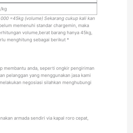
-/kg
4000
=45kg (volume)
Sekarang cukup kali kan
a belum memenuhi standar chargemin, maka
erhitungan volume,berat barang hanya 45kg,
erlu menghitung sebagai berikut *
ap membantu anda, seperti ongkir pengiriman
san pelanggan yang menggunakan jasa kami
uk melakukan negosiasi silahkan menghubungi
akan armada sendiri via kapal roro cepat,