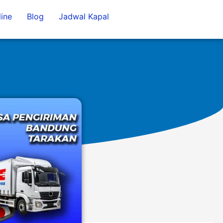
ine
Blog
Jadwal Kapal