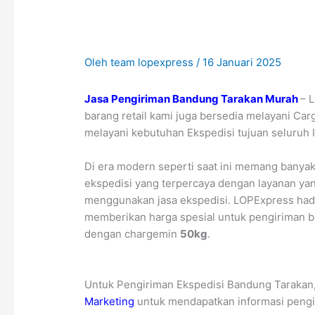
Oleh
team lopexpress
/
16 Januari 2025
Jasa Pengiriman Bandung Tarakan Murah
– 
barang retail kami juga bersedia melayani Ca
melayani kebutuhan Ekspedisi tujuan seluruh 
Di era modern seperti saat ini memang banyak
ekspedisi yang terpercaya dengan layanan ya
menggunakan jasa ekspedisi. LOPExpress had
memberikan harga spesial untuk pengiriman b
dengan chargemin
50kg
.
Untuk Pengiriman Ekspedisi Bandung Tarakan,
Marketing
untuk mendapatkan informasi pengi