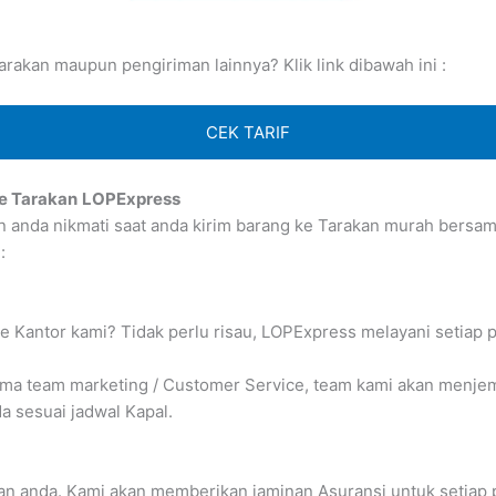
rakan maupun pengiriman lainnya? Klik link dibawah ini :
CEK TARIF
e Tarakan
LOPExpress
an anda nikmati saat anda kirim barang ke Tarakan murah ber
:
e Kantor kami? Tidak perlu risau, LOPExpress melayani setiap 
 team marketing / Customer Service, team kami akan menjempu
 sesuai jadwal Kapal.
n anda. Kami akan memberikan jaminan Asuransi untuk setiap 