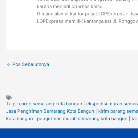
karena menjadi prioritas kami.
Dimana alamat kantor pusat LOPExpress – Ja
LOPExpress memiliki kantor pusat Jl. Ronggo
←
Pos Sebelumnya
Tags:
cargo semarang kota bangun
|
ekspedisi murah semar
Jasa Pengiriman Semarang Kota Bangun
|
kirim barang sem
kota bangun
|
pengiriman murah semarang kota bangun
|
ta