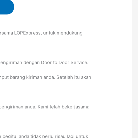
 bersama LOPExpress, untuk mendukung
pengiriman dengan Door to Door Service.
t barang kiriman anda. Setelah itu akan
pengiriman anda. Kami telah bekerjasama
egitu, anda tidak perlu risau lagi untuk