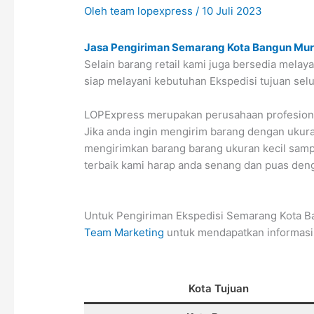
Oleh
team lopexpress
/
10 Juli 2023
Jasa Pengiriman Semarang Kota Bangun Mu
Selain barang retail kami juga bersedia mela
siap melayani kebutuhan Ekspedisi tujuan se
LOPExpress merupakan perusahaan profesional
Jika anda ingin mengirim barang dengan ukura
mengirimkan barang barang ukuran kecil sampa
terbaik kami harap anda senang dan puas deng
Untuk Pengiriman Ekspedisi Semarang Kota Ba
Team Marketing
untuk mendapatkan informasi
Kota Tujuan