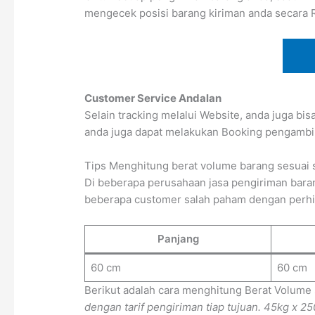
mengecek posisi barang kiriman anda secara 
Customer Service Andalan
Selain tracking melalui Website, anda juga bi
anda juga dapat melakukan Booking pengambi
Tips Menghitung berat volume barang sesuai 
Di beberapa perusahaan jasa pengiriman baran
beberapa customer salah paham dengan perhitun
Panjang
60 cm
60 cm
Berikut adalah cara menghitung Berat Volume
dengan tarif pengiriman tiap tujuan.
45kg x 25