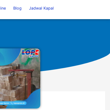
ine
Blog
Jadwal Kapal