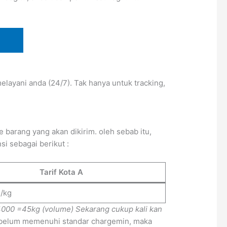
layani anda (24/7). Tak hanya untuk tracking,
barang yang akan dikirim. oleh sebab itu,
i sebagai berikut :
Tarif Kota A
-/kg
4000
=45kg (volume)
Sekarang cukup kali kan
a belum memenuhi standar chargemin, maka