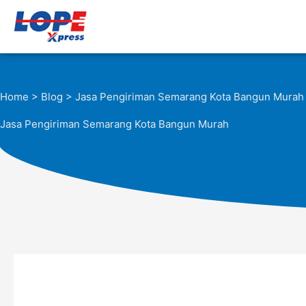
Lewati
ke
konten
Home
>
Blog
> Jasa Pengiriman Semarang Kota Bangun Murah
Jasa Pengiriman Semarang Kota Bangun Murah