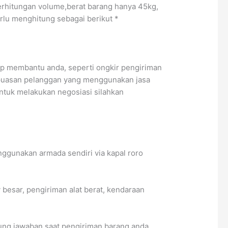
erhitungan volume,berat barang hanya 45kg,
erlu menghitung sebagai berikut *
ap membantu anda, seperti ongkir pengiriman
epuasan pelanggan yang menggunakan jasa
Untuk melakukan negosiasi silahkan
ggunakan armada sendiri via kapal roro
 besar, pengiriman alat berat, kendaraan
ung jawaban saat pengiriman barang anda