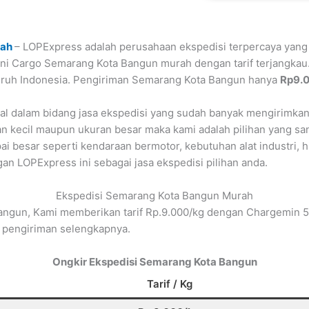
rah
– LOPExpress adalah perusahaan ekspedisi terpercaya yang
yani Cargo Semarang Kota Bangun murah dengan tarif terjangkau
luruh Indonesia. Pengiriman Semarang Kota Bangun hanya
Rp9.
 dalam bidang jasa ekspedisi yang sudah banyak mengirimkan 
n kecil maupun ukuran besar maka kami adalah pilihan yang sang
i besar seperti kendaraan bermotor, kebutuhan alat industri, h
an LOPExpress ini sebagai jasa ekspedisi pilihan anda.
Ekspedisi Semarang Kota Bangun Murah
ngun, Kami memberikan tarif Rp.9.000/kg dengan Chargemin 50
 pengiriman selengkapnya.
Ongkir Ekspedisi Semarang Kota Bangun
Tarif / Kg