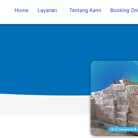
Home
Layanan
Tentang Kami
Booking Onl