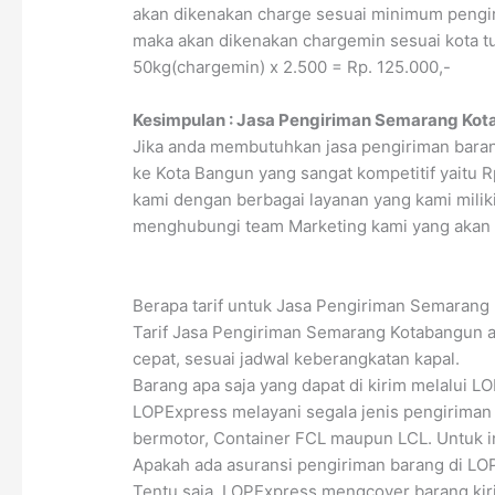
akan dikenakan charge sesuai minimum pengir
maka akan dikenakan chargemin sesuai kota tuj
50kg(chargemin) x 2.500 = Rp. 125.000,-
Kesimpulan : Jasa Pengiriman Semarang Kot
Jika anda membutuhkan jasa pengiriman baran
ke Kota Bangun yang sangat kompetitif yait
kami dengan berbagai layanan yang kami miliki
menghubungi team Marketing kami yang akan 
Berapa tarif untuk Jasa Pengiriman Semarang
Tarif Jasa Pengiriman Semarang Kotabangun a
cepat, sesuai jadwal keberangkatan kapal.
Barang apa saja yang dapat di kirim melalui
LOPExpress melayani segala jenis pengiriman b
bermotor, Container FCL maupun LCL. Untuk i
Apakah ada asuransi pengiriman barang di L
Tentu saja, LOPExpress mengcover barang kir