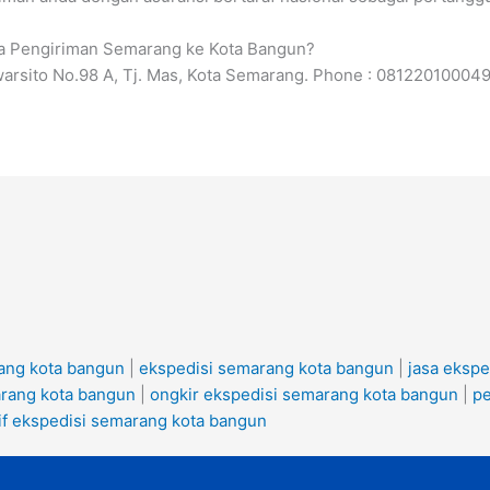
sa Pengiriman Semarang ke Kota Bangun?
warsito No.98 A, Tj. Mas, Kota Semarang. Phone : 08122010004
ang kota bangun
|
ekspedisi semarang kota bangun
|
jasa eksp
arang kota bangun
|
ongkir ekspedisi semarang kota bangun
|
pe
rif ekspedisi semarang kota bangun