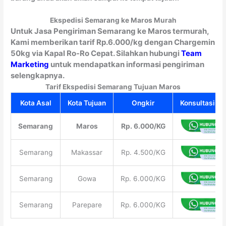
Ekspedisi Semarang ke Maros Murah
Untuk Jasa Pengiriman Semarang ke Maros termurah,
Kami memberikan tarif Rp.6.000/kg dengan Chargemin
50kg via Kapal Ro-Ro Cepat. Silahkan hubungi
Team
Marketing
untuk mendapatkan informasi pengiriman
selengkapnya.
Tarif Ekspedisi Semarang Tujuan Maros
Kota Asal
Kota Tujuan
Ongkir
Konsultasi Gr
Semarang
Maros
Rp. 6.000/KG
Semarang
Makassar
Rp. 4.500/KG
Semarang
Gowa
Rp. 6.000/KG
Semarang
Parepare
Rp. 6.000/KG