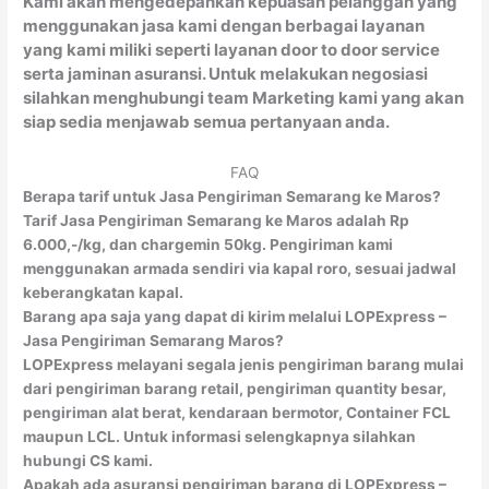
Kami akan mengedepankan kepuasan pelanggan yang
menggunakan jasa kami dengan berbagai layanan
yang kami miliki seperti layanan door to door service
serta jaminan asuransi. Untuk melakukan negosiasi
silahkan menghubungi team Marketing kami yang akan
siap sedia menjawab semua pertanyaan anda.
FAQ
Berapa tarif untuk Jasa Pengiriman Semarang ke Maros?
Tarif Jasa Pengiriman Semarang ke Maros adalah Rp
6.000,-/kg, dan chargemin 50kg. Pengiriman kami
menggunakan armada sendiri via kapal roro, sesuai jadwal
keberangkatan kapal.
Barang apa saja yang dapat di kirim melalui LOPExpress –
Jasa Pengiriman Semarang Maros?
LOPExpress melayani segala jenis pengiriman barang mulai
dari pengiriman barang retail, pengiriman quantity besar,
pengiriman alat berat, kendaraan bermotor, Container FCL
maupun LCL. Untuk informasi selengkapnya silahkan
hubungi CS kami.
Apakah ada asuransi pengiriman barang di LOPExpress –