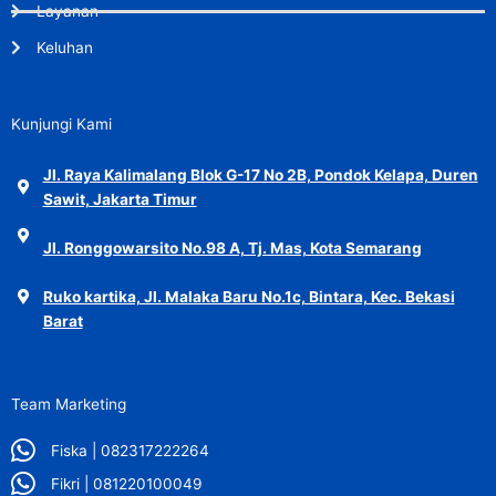
Layanan
Keluhan
Kunjungi Kami
Jl. Raya Kalimalang Blok G-17 No 2B, Pondok Kelapa, Duren
Sawit, Jakarta Timur
Jl. Ronggowarsito No.98 A, Tj. Mas, Kota Semarang
Ruko kartika, Jl. Malaka Baru No.1c, Bintara, Kec. Bekasi
Barat
Team Marketing
Fiska | 082317222264
Fikri | 081220100049