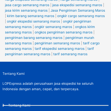
jasa cargo semarang maros
|
jasa ekspedisi semarang maros
|
jasa kirim semarang maros
|
Jasa Pengiriman Semarang Maros
|
kirim barang semarang maros
|
ongkir cargo semarang maros
|
ongkir ekspedisi semarang maros
|
ongkir pengiriman
semarang maros
|
ongkir semarang maros
|
ongkos kirim
semarang maros
|
ongkos pengiriman semarang maros
|
pengiriman barang semarang maros
|
pengiriman murah
semarang maros
|
pengiriman semarang maros
|
tarif cargo
semarang maros
|
tarif ekspedisi semarang maros
|
tarif
pengiriman semarang maros
|
tarif semarang maros
Tentang Kami
LOPExpress adalah perusahaan jasa ekspedisi ke seluruh
Indonesia dengan aman, cepat, dan terpercaya.
Tentang Kami