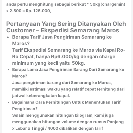
anda perlu menghitung sebagai berikut * 50kg(chargemin)
x 2.500 = Rp. 125.000,-
Pertanyaan Yang Sering Ditanyakan Oleh
Customer – Ekspedisi Semarang Maros
Berapa Tarif Jasa Pengiriman Semarang ke
Maros?
Tarif Ekspedisi Semarang ke Maros via Kapal Ro-
Ro Cepat, hanya Rp6.000/kg dengan charge
minimum yang kecil yaitu 50kg.
Berapa Lama Jasa Pengiriman Barang Dari Semarang ke
Maros?
Jasa pengiriman barang dari Semarang ke Maros,
memiliki estimasi waktu yang relatif cepat terhitung dari
jadwal keberangkatan kapal.
Bagaimana Cara Perhitungan Untuk Menentukan Tarif
Pengiriman?
Selain menggunakan hitungan kilogram, kami juga
menggunakan hitungan volume dengan rumus Panjang
x Lebar x Tinggi / 4000 dikalikan dengan tarif