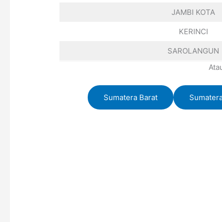
JAMBI KOTA
KERINCI
SAROLANGUN
Ata
Sumatera Barat
Sumatera