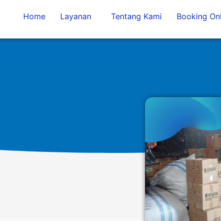
Home
Layanan
Tentang Kami
Booking Onl