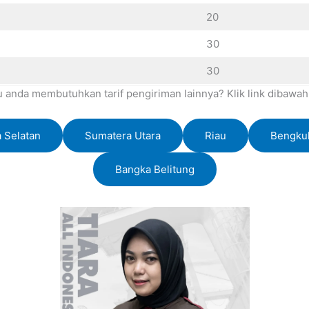
20
30
30
u anda membutuhkan tarif pengiriman lainnya? Klik link dibawah i
 Selatan
Sumatera Utara
Riau
Bengku
Bangka Belitung