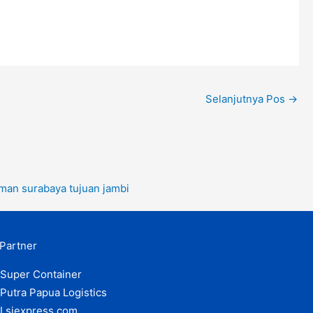
Selanjutnya Pos
→
riman surabaya tujuan jambi
Partner
Super Container
Putra Papua Logistics
Lsjexpress.com