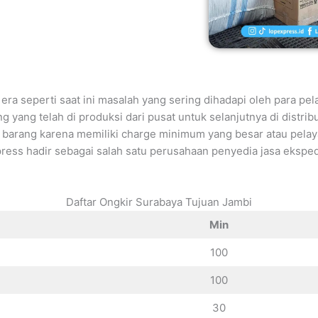
era seperti saat ini masalah yang sering dihadapi oleh para p
g yang telah di produksi dari pusat untuk selanjutnya di distr
an barang karena memiliki charge minimum yang besar atau pel
ress hadir sebagai salah satu perusahaan penyedia jasa eksped
Daftar Ongkir Surabaya Tujuan Jambi
Min
100
100
30