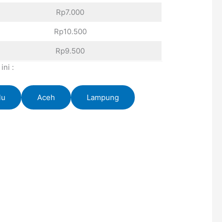
Rp7.000
Rp10.500
Rp9.500
ni :
lu
Aceh
Lampung