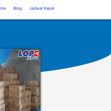
ine
Blog
Jadwal Kapal