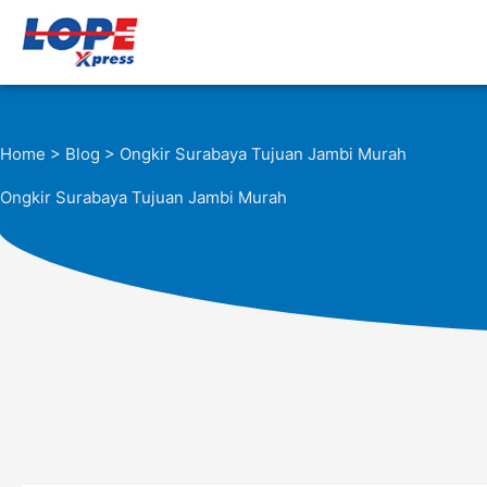
Lewati
ke
konten
Home
>
Blog
> Ongkir Surabaya Tujuan Jambi Murah
Ongkir Surabaya Tujuan Jambi Murah