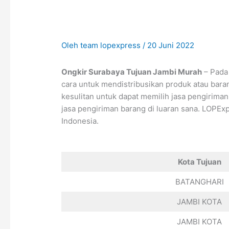
Oleh
team lopexpress
/
20 Juni 2022
Ongkir Surabaya Tujuan Jambi Murah
– Pada 
cara untuk mendistribusikan produk atau baran
kesulitan untuk dapat memilih jasa pengirim
jasa pengiriman barang di luaran sana. LOPExp
Indonesia.
Kota Tujuan
BATANGHARI
JAMBI KOTA
JAMBI KOTA