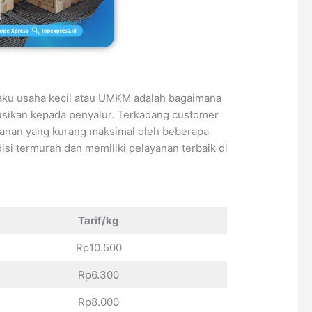
elaku usaha kecil atau UMKM adalah bagaimana
ibusikan kepada penyalur. Terkadang customer
ayanan yang kurang maksimal oleh beberapa
isi termurah dan memiliki pelayanan terbaik di
Tarif/kg
Rp10.500
Rp6.300
Rp8.000