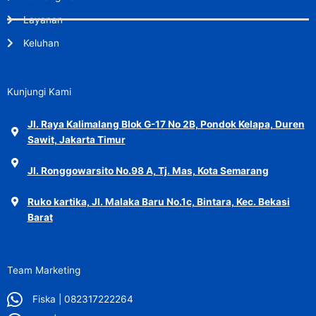
Layanan
Keluhan
Kunjungi Kami
Jl. Raya Kalimalang Blok G-17 No 2B, Pondok Kelapa, Duren
Sawit, Jakarta Timur
Jl. Ronggowarsito No.98 A, Tj. Mas, Kota Semarang
Ruko kartika, Jl. Malaka Baru No.1c, Bintara, Kec. Bekasi
Barat
Team Marketing
Fiska | 082317222264