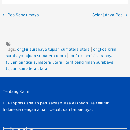
←
Pos Sebelumnya
Selanjutnya Pos
→
Tags:
ongkir surabaya tujuan sumatera utara
|
ongkos kirim
surabaya tujuan sumatera utara
|
tarif ekspedisi surabaya
tujuan bangka sumatera utara
|
tarif pengiriman surabaya
tujuan sumatera utara
Tentang Kami
LOPExpress adalah perusahaan jasa ekspedisi ke seluruh
Indonesia dengan aman, cepat, dan terpercaya.
Tentang Kami