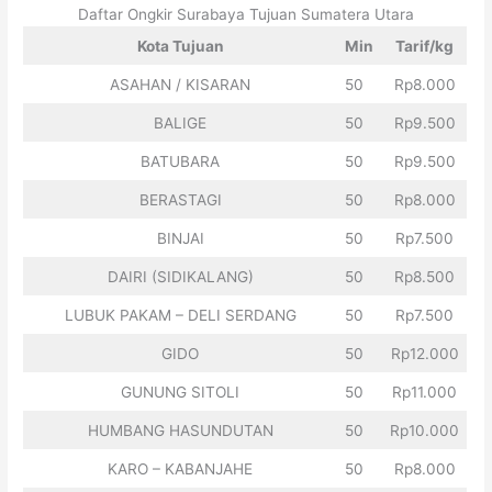
Daftar Ongkir Surabaya Tujuan Sumatera Utara
Kota Tujuan
Min
Tarif/kg
ASAHAN / KISARAN
50
Rp8.000
BALIGE
50
Rp9.500
BATUBARA
50
Rp9.500
BERASTAGI
50
Rp8.000
BINJAI
50
Rp7.500
DAIRI (SIDIKALANG)
50
Rp8.500
LUBUK PAKAM – DELI SERDANG
50
Rp7.500
GIDO
50
Rp12.000
GUNUNG SITOLI
50
Rp11.000
HUMBANG HASUNDUTAN
50
Rp10.000
KARO – KABANJAHE
50
Rp8.000