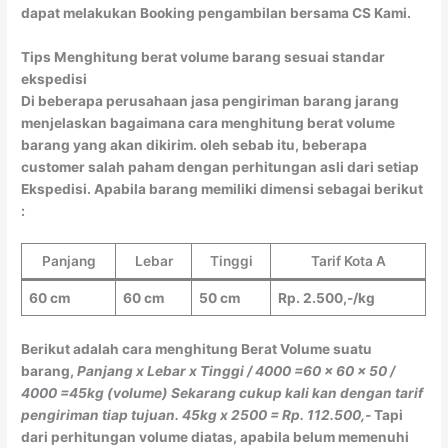
dapat melakukan Booking pengambilan bersama CS Kami.
Tips Menghitung berat volume barang sesuai standar
ekspedisi
Di beberapa perusahaan jasa pengiriman barang jarang
menjelaskan bagaimana cara menghitung berat volume
barang yang akan dikirim. oleh sebab itu, beberapa
customer salah paham dengan perhitungan asli dari setiap
Ekspedisi. Apabila barang memiliki dimensi sebagai berikut
:
Panjang
Lebar
Tinggi
Tarif Kota A
60 cm
60 cm
50 cm
Rp. 2.500,-/kg
Berikut adalah cara menghitung Berat Volume suatu
barang,
Panjang x Lebar x Tinggi / 4000
=60 x 60 x 50 /
4000
=45kg (volume)
Sekarang cukup kali kan dengan tarif
pengiriman tiap tujuan.
45kg x 2500 = Rp. 112.500,-
Tapi
dari perhitungan volume diatas, apabila belum memenuhi