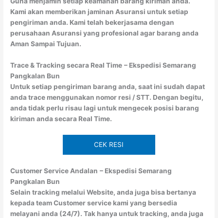
Guna menjamin setiap keamanan barang kiriman anda.
Kami akan memberikan jaminan Asuransi untuk setiap
pengiriman anda. Kami telah bekerjasama dengan
perusahaan Asuransi yang profesional agar barang anda
Aman Sampai Tujuan.
Trace & Tracking secara Real Time
– Ekspedisi Semarang
Pangkalan Bun
Untuk setiap pengiriman barang anda, saat ini sudah dapat
anda trace menggunakan nomor resi / STT. Dengan begitu,
anda tidak perlu risau lagi untuk mengecek posisi barang
kiriman anda secara Real Time.
CEK RESI
Customer Service Andalan
– Ekspedisi Semarang
Pangkalan Bun
Selain tracking melalui Website, anda juga bisa bertanya
kepada team Customer service kami yang bersedia
melayani anda (24/7). Tak hanya untuk tracking, anda juga