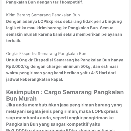
Pangkalan Bun dengan tarif kompetitif.
Kirim Barang Semarang Pangkalan Bun
Dengan adanya LOPExpress sekarang tidak perlu bingung
lagi ketika mau kirim barang ke Pangkalan Bun. Semua
semakin mudah karena kami selalu memberikan pelayanan
terbaik.
Ongkir Ekspedisi Semarang Pangkalan Bun
Untuk Ongkir Ekspedisi Semarang ke Pangkalan Bun hanya
Rp3.000/kg dengan charge minimum 50kg, dan estimasi
waktu pengiriman yang kami berikan yaitu 4-5 Hari dari
jadwal keberangkatan kapal.
Kesimpulan : Cargo Semarang
Pangkalan
Bun Murah
Jika anda membutuhkan jasa pengiriman barang yang
melayani segala jenis pengiriman, maka LOPExpress
siap membantu anda, seperti ongkir pengiriman ke
Pangkalan Bun yang sangat kompetitif yaitu
Rp3.000/kg dan chargemin 50kg, dengan estimasi