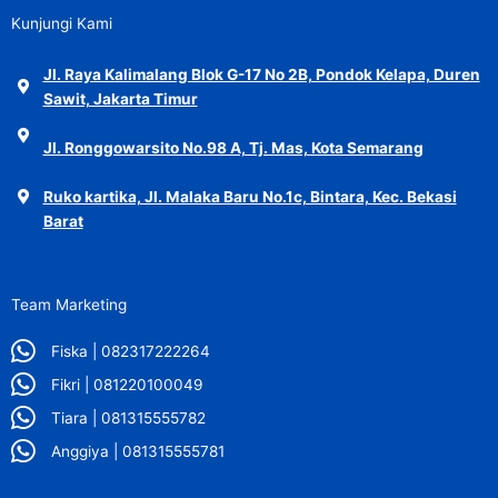
Kunjungi Kami
Jl. Raya Kalimalang Blok G-17 No 2B, Pondok Kelapa, Duren
Sawit, Jakarta Timur
Jl. Ronggowarsito No.98 A, Tj. Mas, Kota Semarang
Ruko kartika, Jl. Malaka Baru No.1c, Bintara, Kec. Bekasi
Barat
Team Marketing
Fiska | 082317222264
Fikri | 081220100049
Tiara | 081315555782
Anggiya | 081315555781