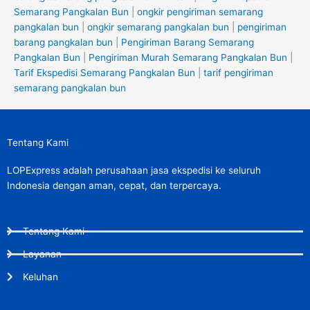
Semarang Pangkalan Bun
|
ongkir pengiriman semarang
pangkalan bun
|
ongkir semarang pangkalan bun
|
pengiriman
barang pangkalan bun
|
Pengiriman Barang Semarang
Pangkalan Bun
|
Pengiriman Murah Semarang Pangkalan Bun
|
Tarif Ekspedisi Semarang Pangkalan Bun
|
tarif pengiriman
semarang pangkalan bun
Tentang Kami
LOPExpress adalah perusahaan jasa ekspedisi ke seluruh
Indonesia dengan aman, cepat, dan terpercaya.
Tentang Kami
Layanan
Keluhan