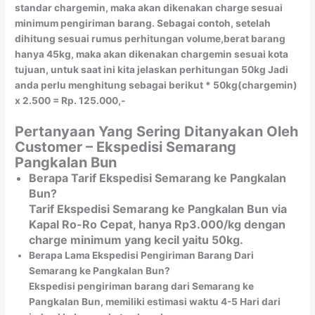
standar chargemin, maka akan dikenakan charge sesuai
minimum pengiriman barang. Sebagai contoh, setelah
dihitung sesuai rumus perhitungan volume,berat barang
hanya 45kg, maka akan dikenakan chargemin sesuai kota
tujuan, untuk saat ini kita jelaskan perhitungan 50kg Jadi
anda perlu menghitung sebagai berikut * 50kg(chargemin)
x 2.500 = Rp. 125.000,-
Pertanyaan Yang Sering Ditanyakan Oleh
Customer – Ekspedisi Semarang
Pangkalan Bun
Berapa Tarif Ekspedisi Semarang ke Pangkalan
Bun?
Tarif Ekspedisi Semarang ke Pangkalan Bun via
Kapal Ro-Ro Cepat, hanya Rp3.000/kg dengan
charge minimum yang kecil yaitu 50kg.
Berapa Lama Ekspedisi Pengiriman Barang Dari
Semarang ke Pangkalan Bun?
Ekspedisi pengiriman barang dari Semarang ke
Pangkalan Bun, memiliki estimasi waktu 4-5 Hari dari