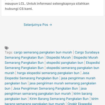
maupun LCL. Untuk informasi selengkapnya silahkan
hubungi CS kami.
Selanjutnya Pos
→
Tags:
cargo semarang pangkalan bun murah
|
Cargo Surabaya
Semarang Pangkalan Bun
|
Ekspedisi Murah
|
Ekspedisi Murah
Semarang Pangkalan Bun
|
ekspedisi pangkalan bun
|
Ekspedisi
Semarang Pangkalan Bun
|
ekspedisi semarang pangkalan bun
murah
|
harga ekspedisi semarang pangkalan bun
|
Jasa
Ekspedisi Semarang Pangkalan Bun
|
jasa pengiriman murah
pangkalan bun
|
jasa pengiriman murah semarang pangkalan
bun
|
Jasa Pengiriman Semarang Pangkalan Bun
|
jasa
pengiriman semarang pangkalan bun murah
|
kirim barang
pangkalan bun
|
Kirim Barang Semarang Pangkalan Bun
|
kirim
barang semarang pangkalan bun murah
|
Ongkir Ekspedisi