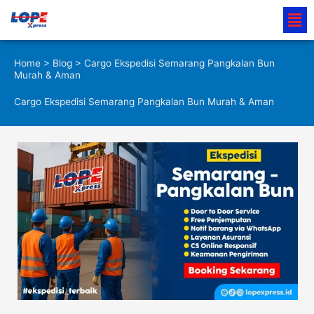
Lewati
Men
ke
konten
Home
>
Blog
> Cargo Ekspedisi Semarang Pangkalan Bun
Murah & Aman
Cargo Ekspedisi Semarang Pangkalan Bun Murah & Aman