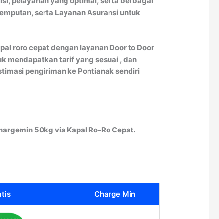
si, pelayanan yang optimal, serta berbagai
jemputan, serta Layanan Asuransi untuk
pal roro cepat dengan layanan Door to Door
uk mendapatkan tarif yang sesuai , dan
timasi pengiriman ke Pontianak sendiri
hargemin 50kg via Kapal Ro-Ro Cepat.
atis
Charge Min