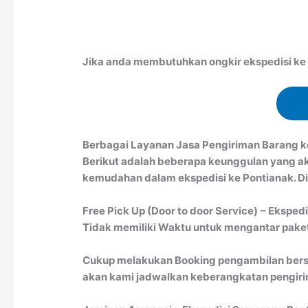
Jika anda membutuhkan ongkir ekspedisi ke P
Berbagai Layanan Jasa Pengiriman Barang k
Berikut adalah beberapa keunggulan yang a
kemudahan dalam ekspedisi ke Pontianak. Di
Free Pick Up (Door to door Service)
– Ekspedi
Tidak memiliki Waktu untuk mengantar paket 
Cukup melakukan Booking pengambilan bersa
akan kami jadwalkan keberangkatan pengirim