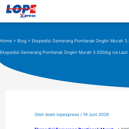
Lewati
ke
konten
Home
>
Blog
> Ekspedisi Semarang Pontianak Ongkir Murah 3.5
Ekspedisi Semarang Pontianak Ongkir Murah 3.500/kg via Laut
Oleh
team lopexpress
/
19 Juni 2026