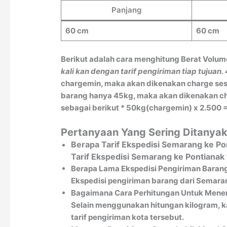
Panjang
60 cm
60 cm
Berikut adalah cara menghitung Berat Volum
kali kan dengan tarif pengiriman tiap tujuan.
chargemin, maka akan dikenakan charge sesu
barang hanya 45kg, maka akan dikenakan char
sebagai berikut * 50kg(chargemin) x 2.500 =
Pertanyaan Yang Sering Ditanya
Berapa Tarif Ekspedisi Semarang ke Po
Tarif Ekspedisi Semarang ke Pontianak
Berapa Lama Ekspedisi Pengiriman Baran
Ekspedisi pengiriman barang dari Semaran
Bagaimana Cara Perhitungan Untuk Menen
Selain menggunakan hitungan kilogram, k
tarif pengiriman kota tersebut.