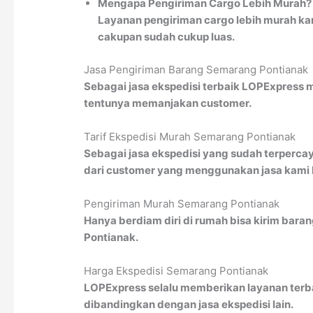
Mengapa Pengiriman Cargo Lebih Murah?
Layanan pengiriman cargo lebih murah kar
cakupan sudah cukup luas.
Jasa Pengiriman Barang Semarang Pontianak
Sebagai jasa ekspedisi terbaik LOPExpress 
tentunya memanjakan customer.
Tarif Ekspedisi Murah Semarang Pontianak
Sebagai jasa ekspedisi yang sudah terperca
dari customer yang menggunakan jasa kami ka
Pengiriman Murah Semarang Pontianak
Hanya berdiam diri di rumah bisa kirim bara
Pontianak.
Harga Ekspedisi Semarang Pontianak
LOPExpress selalu memberikan layanan terba
dibandingkan dengan jasa ekspedisi lain.