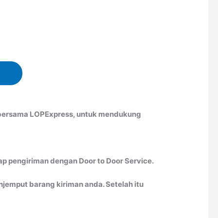
h bersama LOPExpress, untuk mendukung
ap pengiriman dengan Door to Door Service.
emput barang kiriman anda. Setelah itu