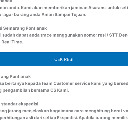
tianak
man anda. Kami akan memberikan jaminan Asuransi untuk seti
al agar barang anda Aman Sampai Tujuan.
si Semarang Pontianak
i sudah dapat anda trace menggunakan nomor resi / STT. Denga
 Real Time.
CEK RESI
rang Pontianak
bisa bertanya kepada team Customer service kami yang bersed
ng pengambilan bersama CS Kami.
 standar ekspedisi
ang jarang menjelaskan bagaimana cara menghitung berat vo
rhitungan asli dari setiap Ekspedisi. Apabila barang memiliki