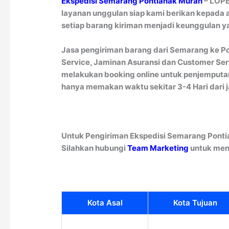
Ekspedisi Semarang Pontianak Murah
– LOPE
layanan unggulan siap kami berikan kepada a
setiap barang kiriman menjadi keunggulan ya
Jasa pengiriman barang dari Semarang ke Po
Service, Jaminan Asuransi dan Customer Serv
melakukan booking online untuk penjemputan
hanya memakan waktu sekitar 3-4 Hari dari 
Untuk Pengiriman Ekspedisi Semarang Ponti
Silahkan hubungi
Team Marketing
untuk men
Kota Asal
Kota Tujuan