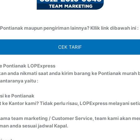
ontianak maupun pengiriman lainnya? Kllik link dibawah ini :
CEK TARIF
e Pontianak
LOPExpress
kan anda nikmati saat anda kirim barang ke Pontianak mura
antaranya yaitu :
si ke Pontianak
ke Kantor kami? Tidak perlu risau, LOPExpress melayani seti
ma team marketing / Customer Service, team kami akan menj
an anda sesuai jadwal Kapal.