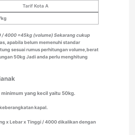
Tarif Kota A
/kg
0 / 4000
=45kg (volume)
Sekarang cukup
tas, apabila belum memenuhi standar
itung sesuai rumus perhitungan volume,berat
itungan 50kg Jadi anda perlu menghitung
ianak
 minimum yang kecil yaitu 50kg.
 keberangkatan kapal.
 x Lebar x Tinggi / 4000 dikalikan dengan