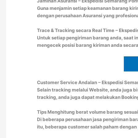
Jaminan Asuransi
– Ekspedisi Semarang Pon
Guna menjamin setiap keamanan barang kiri
dengan perusahaan Asuransi yang profesion
Trace & Tracking secara Real Time
– Ekspedi
Untuk setiap pengiriman barang anda, saat in
mengecek posisi barang kiriman anda secara
Customer Service Andalan
– Ekspedisi Sema
Selain tracking melalui Website, anda juga 
tracking, anda juga dapat melakukan Booki
Tips Menghitung berat volume barang sesuai
Di beberapa perusahaan jasa pengiriman bar
itu, beberapa customer salah paham dengan pe