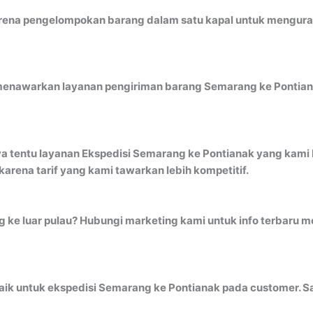
ena pengelompokan barang dalam satu kapal untuk mengurangi 
menawarkan layanan pengiriman barang Semarang ke Pontiana
ya tentu layanan Ekspedisi Semarang ke Pontianak yang kami 
rena tarif yang kami tawarkan lebih kompetitif.
ng ke luar pulau? Hubungi marketing kami untuk info terbar
ik untuk ekspedisi Semarang ke Pontianak pada customer. Sal