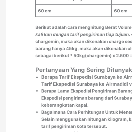
60 cm
60 cm
Berikut adalah cara menghitung Berat Volum
kali kan dengan tarif pengiriman tiap tujuan.
chargemin, maka akan dikenakan charge sesu
barang hanya 45kg, maka akan dikenakan char
sebagai berikut * 50kg(chargemin) x 2.500 =
Pertanyaan Yang Sering Ditanyak
Berapa Tarif Ekspedisi Surabaya ke Air
Tarif Ekspedisi Surabaya ke Airmadidi
Berapa Lama Ekspedisi Pengiriman Barang
Ekspedisi pengiriman barang dari Surabaya
keberangkatan kapal.
Bagaimana Cara Perhitungan Untuk Menen
Selain menggunakan hitungan kilogram, k
tarif pengiriman kota tersebut.