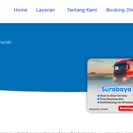
Home
Layanan
Tentang Kami
Booking Onl
rmurah