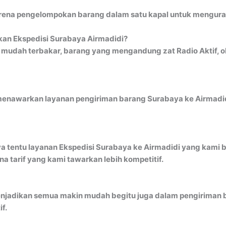
ena pengelompokan barang dalam satu kapal untuk mengurangi 
kan Ekspedisi Surabaya Airmadidi?
udah terbakar, barang yang mengandung zat Radio Aktif, ob
menawarkan layanan pengiriman barang Surabaya ke Airmadidi
a tentu layanan Ekspedisi Surabaya ke Airmadidi yang kami b
 tarif yang kami tawarkan lebih kompetitif.
jadikan semua makin mudah begitu juga dalam pengiriman b
f.