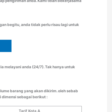
ap pengiriman anda. Kami telah bekerjasama
n begitu, anda tidak perlu risau lagi untuk
ia melayani anda (24/7). Tak hanya untuk
lume barang yang akan dikirim. oleh sebab
 dimensi sebagai berikut :
Tarif Kota A