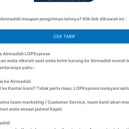
irmadidi maupun pengiriman lainnya? Klik link dibawah ini :
CEK TARIF
e Airmadidi LOPExpress
kan anda nikmati saat anda kirim barang ke Airmadidi mura
ntaranya yaitu :
si ke Airmadidi
ke Kantor kami? Tidak perlu risau, LOPExpress melayani seti
ma team marketing / Customer Service, team kami akan menj
an anda sesuai jadwal Kapal.
adidi