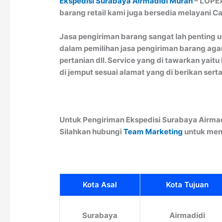
Ekspedisi Surabaya Airmadidi Murah
– LOPEx
barang retail kami juga bersedia melayani C
Jasa pengiriman barang sangat lah penting u
dalam pemilihan jasa pengiriman barang agar
pertanian dll. Service yang di tawarkan ya
di jemput sesuai alamat yang di berikan sert
Untuk Pengiriman Ekspedisi Surabaya Airmad
Silahkan hubungi
Team Marketing
untuk men
Kota Asal
Kota Tujuan
Surabaya
Airmadidi