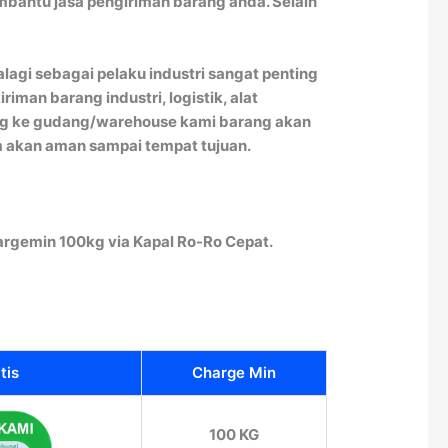
bantu jasa pengiriman barang anda. Selain
lagi sebagai pelaku industri sangat penting
man barang industri, logistik, alat
rang ke gudang/warehouse kami barang akan
im akan aman sampai tempat tujuan.
argemin 100kg via Kapal Ro-Ro Cepat.
tis
Charge Min
100 KG