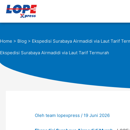
Lewati
ke
konten
Home
>
Blog
> Ekspedisi Surabaya Airmadidi via Laut Tarif Te
Ekspedisi Surabaya Airmadidi via Laut Tarif Termurah
Oleh
team lopexpress
/
19 Juni 2026