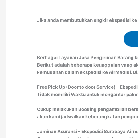
Jika anda membutuhkan ongkir ekspedisi ke A
Berbagai Layanan Jasa Pengiriman Barang k
Berikut adalah beberapa keunggulan yang a
kemudahan dalam ekspedisi ke Airmadidi. Dia
Free Pick Up (Door to door Service) – Ekspedi
Tidak memiliki Waktu untuk mengantar paket 
Cukup melakukan Booking pengambilan bersa
akan kami jadwalkan keberangkatan pengirim
Jaminan Asuransi – Ekspedisi Surabaya Airm