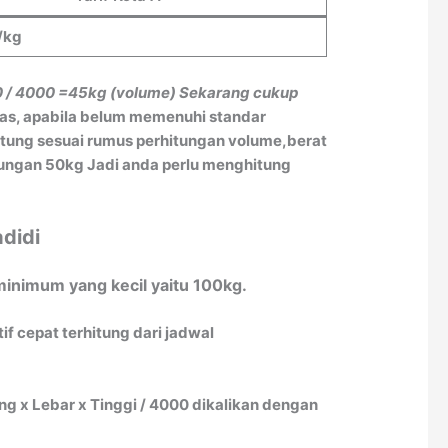
/kg
0 / 4000
=45kg (volume)
Sekarang cukup
tas, apabila belum memenuhi standar
itung sesuai rumus perhitungan volume,berat
itungan 50kg Jadi anda perlu menghitung
didi
minimum yang kecil yaitu 100kg.
f cepat terhitung dari jadwal
 x Lebar x Tinggi / 4000 dikalikan dengan