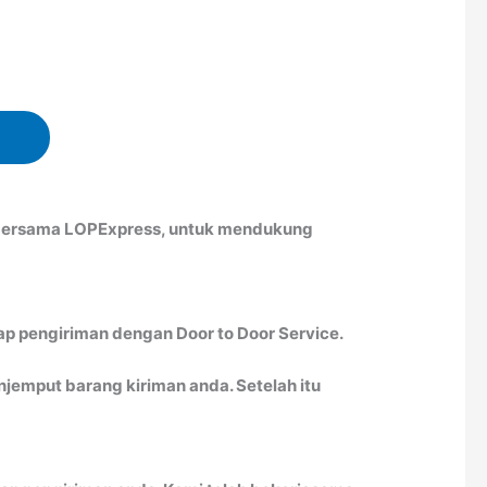
h bersama LOPExpress, untuk mendukung
ap pengiriman dengan Door to Door Service.
emput barang kiriman anda. Setelah itu