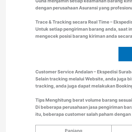
Guna menjamin setiap keamanan barang kiri
dengan perusahaan Asuransi yang profesion
Trace & Tracking secara Real Time – Ekspedi
Untuk setiap pengiriman barang anda, saat in
mengecek posisi barang kiriman anda secara
Customer Service Andalan – Ekspedisi Surab
Selain tracking melalui Website, anda juga 
tracking, anda juga dapat melakukan Booki
Tips Menghitung berat volume barang sesuai
Di beberapa perusahaan jasa pengiriman bar
itu, beberapa customer salah paham dengan pe
Panjang