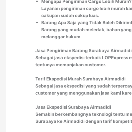
Mengapa Pengiriman Cargo Lebih Murah?
Layanan pengiriman cargo lebih murah kar
cakupan sudah cukup luas.
Barang Apa Saja yang Tidak Boleh Dikirim
Barang yang mudah meledak, bahan yang m
melanggar hukum.
Jasa Pengiriman Barang Surabaya Airmadidi
Sebagai jasa ekspedisi terbaik LOPExpress 
tentunya memanjakan customer.
Tarif Ekspedisi Murah Surabaya Airmadidi
Sebagai jasa ekspedisi yang sudah terpercay
customer yang menggunakan jasa kami karena
Jasa Ekspedisi Surabaya Airmadidi
Semakin berkembangnya teknologi tentu men
Surabaya ke Airmadidi dengan tarif kompetiti