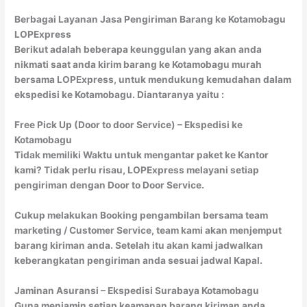
Berbagai Layanan Jasa Pengiriman Barang ke Kotamobagu
LOPExpress
Berikut adalah beberapa keunggulan yang akan anda
nikmati saat anda kirim barang ke Kotamobagu murah
bersama LOPExpress, untuk mendukung kemudahan dalam
ekspedisi ke Kotamobagu. Diantaranya yaitu :
Free Pick Up (Door to door Service) – Ekspedisi ke
Kotamobagu
Tidak memiliki Waktu untuk mengantar paket ke Kantor
kami? Tidak perlu risau, LOPExpress melayani setiap
pengiriman dengan Door to Door Service.
Cukup melakukan Booking pengambilan bersama team
marketing / Customer Service, team kami akan menjemput
barang kiriman anda. Setelah itu akan kami jadwalkan
keberangkatan pengiriman anda sesuai jadwal Kapal.
Jaminan Asuransi – Ekspedisi Surabaya Kotamobagu
Guna menjamin setiap keamanan barang kiriman anda.