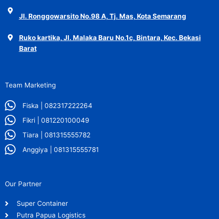
Jl. Ronggowarsito No.98 A, Tj. Mas, Kota Semarang
Ruko kartika, Jl. Malaka Baru No.1c, Bintara, Kec. Bekasi
Barat
Team Marketing
Fiska | 082317222264
Fikri | 081220100049
Tiara | 081315555782
Anggiya | 081315555781
Our Partner
Super Container
Putra Papua Logistics