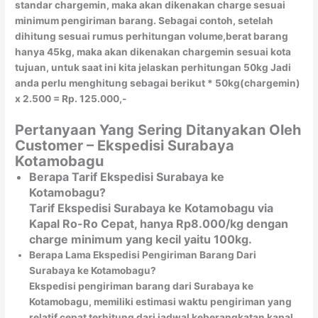
standar chargemin, maka akan dikenakan charge sesuai
minimum pengiriman barang. Sebagai contoh, setelah
dihitung sesuai rumus perhitungan volume,berat barang
hanya 45kg, maka akan dikenakan chargemin sesuai kota
tujuan, untuk saat ini kita jelaskan perhitungan 50kg Jadi
anda perlu menghitung sebagai berikut * 50kg(chargemin)
x 2.500 = Rp. 125.000,-
Pertanyaan Yang Sering Ditanyakan Oleh
Customer – Ekspedisi Surabaya
Kotamobagu
Berapa Tarif Ekspedisi Surabaya ke
Kotamobagu?
Tarif Ekspedisi Surabaya ke Kotamobagu via
Kapal Ro-Ro Cepat, hanya Rp8.000/kg dengan
charge minimum yang kecil yaitu 100kg.
Berapa Lama Ekspedisi Pengiriman Barang Dari
Surabaya ke Kotamobagu?
Ekspedisi pengiriman barang dari Surabaya ke
Kotamobagu, memiliki estimasi waktu pengiriman yang
relatif cepat terhitung dari jadwal keberangkatan kapal.