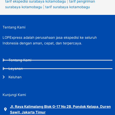
tarif ekspedisi surabaya kotamobagu
|
tarif pengiriman
surabaya kotamobagu
|
tarif surabaya kotamobagu
Tentang Kami
LOPExpress adalah perusahaan jasa ekspedisi ke seluruh
Indonesia dengan aman, cepat, dan terpercaya.
Tentang Kami
Layanan
Keluhan
Kunjungi Kami
Jl. Raya Kalimalang Blok G-17 No 2B, Pondok Kelapa, Duren
Sawit, Jakarta Timur