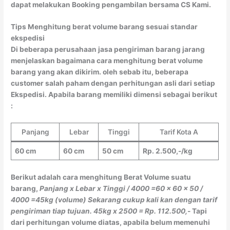
dapat melakukan Booking pengambilan bersama CS Kami.
Tips Menghitung berat volume barang sesuai standar
ekspedisi
Di beberapa perusahaan jasa pengiriman barang jarang
menjelaskan bagaimana cara menghitung berat volume
barang yang akan dikirim. oleh sebab itu, beberapa
customer salah paham dengan perhitungan asli dari setiap
Ekspedisi. Apabila barang memiliki dimensi sebagai berikut
:
Panjang
Lebar
Tinggi
Tarif Kota A
60 cm
60 cm
50 cm
Rp. 2.500,-/kg
Berikut adalah cara menghitung Berat Volume suatu
barang,
Panjang x Lebar x Tinggi / 4000
=60 x 60 x 50 /
4000
=45kg (volume)
Sekarang cukup kali kan dengan tarif
pengiriman tiap tujuan.
45kg x 2500 = Rp. 112.500,-
Tapi
dari perhitungan volume diatas, apabila belum memenuhi