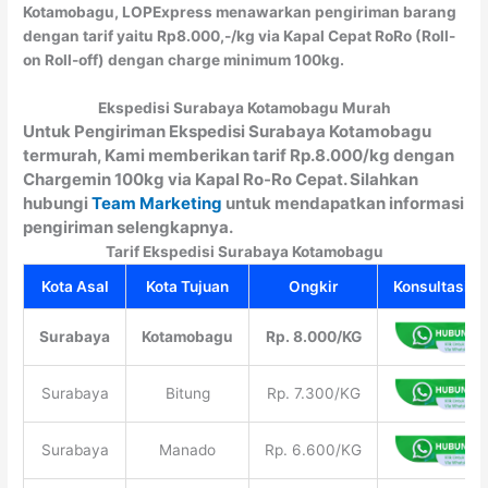
Kotamobagu, LOPExpress menawarkan pengiriman barang
dengan tarif yaitu Rp8.000,-/kg via Kapal Cepat RoRo (Roll-
on Roll-off) dengan charge minimum 100kg.
Ekspedisi Surabaya Kotamobagu Murah
Untuk Pengiriman Ekspedisi Surabaya Kotamobagu
termurah, Kami memberikan tarif Rp.8.000/kg dengan
Chargemin 100kg via Kapal Ro-Ro Cepat. Silahkan
hubungi
Team Marketing
untuk mendapatkan informasi
pengiriman selengkapnya.
Tarif Ekspedisi Surabaya Kotamobagu
Kota Asal
Kota Tujuan
Ongkir
Konsultasi Gr
Surabaya
Kotamobagu
Rp. 8.000/KG
Surabaya
Bitung
Rp. 7.300/KG
Surabaya
Manado
Rp. 6.600/KG