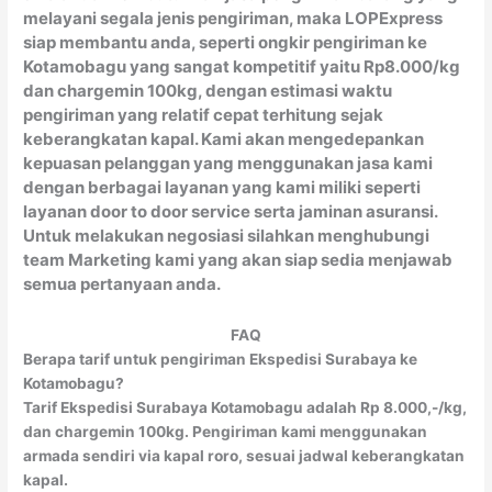
melayani segala jenis pengiriman, maka LOPExpress
siap membantu anda, seperti ongkir pengiriman ke
Kotamobagu yang sangat kompetitif yaitu Rp8.000/kg
dan chargemin 100kg, dengan estimasi waktu
pengiriman yang relatif cepat terhitung sejak
keberangkatan kapal. Kami akan mengedepankan
kepuasan pelanggan yang menggunakan jasa kami
dengan berbagai layanan yang kami miliki seperti
layanan door to door service serta jaminan asuransi.
Untuk melakukan negosiasi silahkan menghubungi
team Marketing kami yang akan siap sedia menjawab
semua pertanyaan anda.
FAQ
Berapa tarif untuk pengiriman Ekspedisi Surabaya ke
Kotamobagu?
Tarif Ekspedisi Surabaya Kotamobagu adalah Rp 8.000,-/kg,
dan chargemin 100kg. Pengiriman kami menggunakan
armada sendiri via kapal roro, sesuai jadwal keberangkatan
kapal.