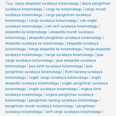
Tags:
biaya ekspedisi surabaya kotamobagu
|
biaya pengiriman
surabaya kotamobagu
|
cargo ke kotamobagu
|
cargo murah
surabaya kotamobagu
|
cargo pengiriman surabaya
kotamobagu
|
cargo surabaya kotamobagu
|
cek ongkir
surabaya kotamobagu
|
cek tarif surabaya kotamobagu
|
ekspedisi ke kotamobagu
|
ekspedisi murah surabaya
kotamobagu
|
ekspedisi pengiriman surabaya kotamobagu
|
ekspedisi surabaya ke kotamobagu
|
ekspedisi surabaya
kotamobagu
|
harga ekspedisi ke kotamobagu
|
harga ekspedisi
surabaya kotamobagu
|
harga surabaya kotamobagu
|
jasa
cargo surabaya kotamobagu
|
jasa ekspedisi surabaya
kotamobagu
|
jasa kirim surabaya kotamobagu
|
jasa
pengiriman surabaya kotamobagu
|
Kirim barang surabaya
kotamobagu
|
ongkir cargo surabaya kotamobagu
|
ongkir
ekspedisi surabaya kotamobagu
|
ongkir pengiriman surabaya
kotamobagu
|
ongkir surabaya kotamobagu
|
ongkos kirim
surabaya kotamobagu
|
ongkos pengiriman surabaya
kotamobagu
|
pengiriman barang surabaya kotamobagu
|
pengiriman murah surabaya kotamobagu
|
pengiriman
surabaya kotamobagu
|
tarif cargo surabaya kotamobagu
|